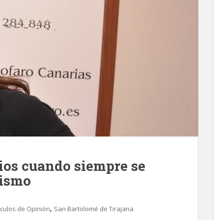
ios cuando siempre se
rismo
,
ículos de Opinión
San Bartolomé de Tirajana