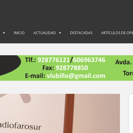
INICIO
ACTUALIDAD
DESTACADAS
ARTÍCULOS DE OP