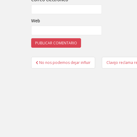
Web
No nos podemos dejar influir
Clavijo reclama 
Navegación de entradas