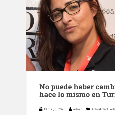
No puede haber camb
hace lo mismo en Tu
,
13 mayo, 2020
admin
Actualidad
Art