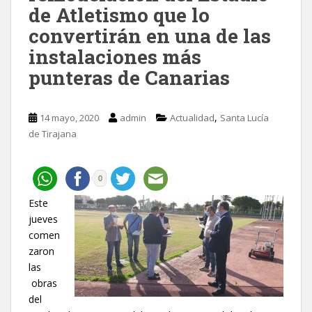
de Atletismo que lo
convertirán en una de las
instalaciones más
punteras de Canarias
,
14 mayo, 2020
admin
Actualidad
Santa Lucía
de Tirajana
0
Este
jueves
comen
zaron
las
obras
del