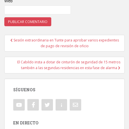
Web
Sesión extraordinaria en Tunte para aprobar varios expedientes
Navegación de entradas
de pago de revisión de oficio
El Cabildo insta a dotar de cinturón de seguridad de 15 metros
también a las segundas residencias en esta fase de alarma
SÍGUENOS
EN DIRECTO