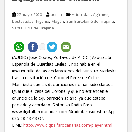
,
,
27 mayo, 2020
admin
Actualidad
Agüimes
,
,
,
,
Destacadas
Ingenio
Mogán
San Bartolomé de Tirajana
Santa Lucía de Tirajana
0
(AUDIO) José Cobos, Portavoz de AEGC ( Asociación
Española de Guardias Civiles) , nos habla en el
#batiburrillo de las declaraciones del Ministro Marlaska
tras la destitución del Coronel Pérez de Cobos.
Manifiesta que las declaraciones no han sido claras al
igual que el cese del Coronel y que no entienden el
anuncio de la equiparación salarial ya que estaba
pactado y acordado. Sintoniza Radio Faro
www.digitalfarocanarias.com @radiofarosur whatsApp
685 28 48 48 ON
LINE:
http://www.digitalfarocanarias.com/player.html