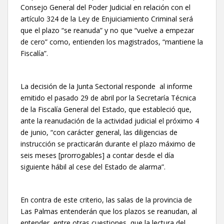
Consejo General del Poder Judicial en relación con el
artículo 324 de la Ley de Enjuiciamiento Criminal será
que el plazo “se reanuda” y no que “vuelve a empezar
de cero” como, entienden los magistrados, “mantiene la
Fiscalía”.
La decisión de la Junta Sectorial responde al informe
emitido el pasado 29 de abril por la Secretaría Técnica
de la Fiscalía General del Estado, que estableció que,
ante la reanudación de la actividad judicial el próximo 4
de junio, “con carácter general, las diligencias de
instrucción se practicarán durante el plazo máximo de
seis meses [prorrogables] a contar desde el día
siguiente hábil al cese del Estado de alarma”.
En contra de este criterio, las salas de la provincia de
Las Palmas entenderán que los plazos se reanudan, al
entender, entre otras cuestiones, que la lectura del