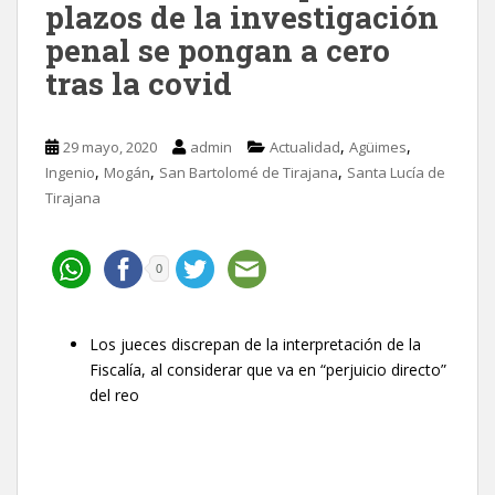
plazos de la investigación
penal se pongan a cero
tras la covid
,
,
29 mayo, 2020
admin
Actualidad
Agüimes
,
,
,
Ingenio
Mogán
San Bartolomé de Tirajana
Santa Lucía de
Tirajana
0
Los jueces discrepan de la interpretación de la
Fiscalía, al considerar que va en “perjuicio directo”
del reo