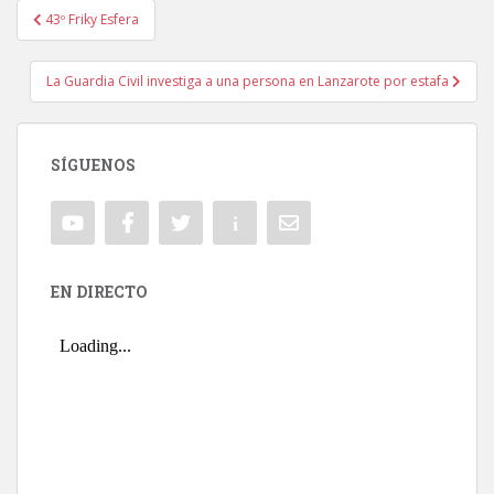
43º Friky Esfera
Navegación de entradas
La Guardia Civil investiga a una persona en Lanzarote por estafa
SÍGUENOS
EN DIRECTO