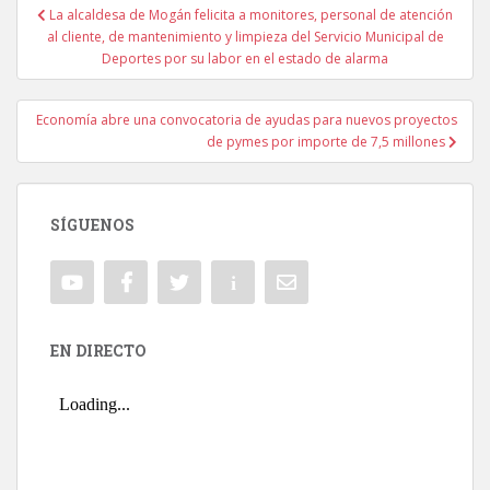
La alcaldesa de Mogán felicita a monitores, personal de atención
Navegación de entradas
al cliente, de mantenimiento y limpieza del Servicio Municipal de
Deportes por su labor en el estado de alarma
Economía abre una convocatoria de ayudas para nuevos proyectos
de pymes por importe de 7,5 millones
SÍGUENOS
EN DIRECTO