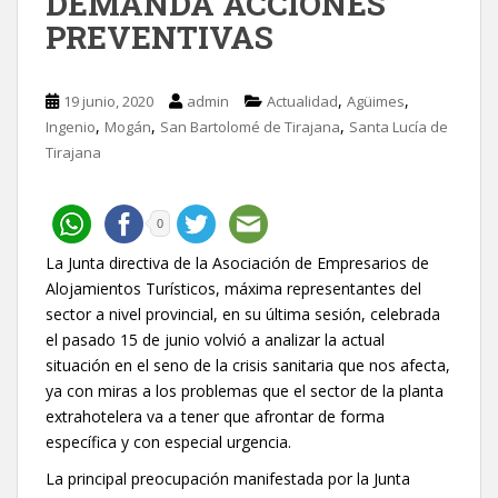
DEMANDA ACCIONES
PREVENTIVAS
,
,
19 junio, 2020
admin
Actualidad
Agüimes
,
,
,
Ingenio
Mogán
San Bartolomé de Tirajana
Santa Lucía de
Tirajana
0
La Junta directiva de la Asociación de Empresarios de
Alojamientos Turísticos, máxima representantes del
sector a nivel provincial, en su última sesión, celebrada
el pasado 15 de junio volvió a analizar la actual
situación en el seno de la crisis sanitaria que nos afecta,
ya con miras a los problemas que el sector de la planta
extrahotelera va a tener que afrontar de forma
específica y con especial urgencia.
La principal preocupación manifestada por la Junta