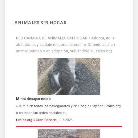
ANIMALES SIN HOGAR
RED CANARIA DE ANIMALES SIN HOGAR » Adopta, no le
abandones y cuídale responsablemente. Difunde aquí un
animal perdido o en adopción, subiéndolo a Leales.org
Minni desaparecido
» Míralo en todos los navegadores y en Google Play con Leales.org
o en todas las redes sociales c...
Leales.org » Gran Canaria
|
9.7.2025