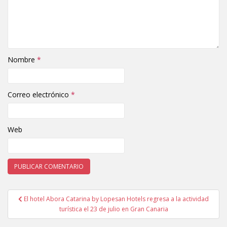
Nombre
*
Correo electrónico
*
Web
El hotel Abora Catarina by Lopesan Hotels regresa a la actividad
Navegación de entradas
turística el 23 de julio en Gran Canaria