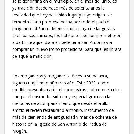
se le denomina en el municipio, en el mes de junio, es
ya tradición desde hace más de setenta años la
festividad que hoy ha tenido lugar y cuyo origen se
remonta a una promesa hecha por todo el pueblo
moganero al Santo. Mientras una plaga de langostas
asolaba sus campos, los habitantes se comprometieron
a partir de aquel día a embellecer a San Antonio y a
comprar un nuevo trono procesional para que les librara
de aquella maldición.
Los moganeros y moganeras, fieles a su palabra,
siguen cumpliendo año tras año. Este 2020, como
medida preventiva ante el coronavirus ,solo con el culto,
aunque el mismo ha sido muy especial gracias a las
melodías de acompañamiento que desde el altillo
emitió el recién restaurado armonio, instrumento de
más de cien años de antigüedad y más de ochenta de
historia en la Iglesia de San Antonio de Padua de
Mogán.