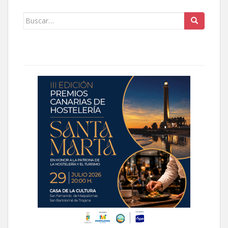
Buscar: