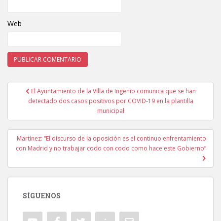
Web
El Ayuntamiento de la Villa de Ingenio comunica que se han
Navegación de entradas
detectado dos casos positivos por COVID-19 en la plantilla
municipal
Martínez: “El discurso de la oposición es el continuo enfrentamiento
con Madrid y no trabajar codo con codo como hace este Gobierno”
SÍGUENOS