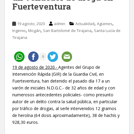
Fuerteventura
,
,
19 agosto, 2020
admin
Actualidad
Agüimes
,
,
,
Ingenio
Mogán
San Bartolomé de Tirajana
Santa Lucía de
Tirajana
0
19 de agosto de 2020.-
Agentes del Grupo de
Intervención Rápida (GIR) de la Guardia Civil, en
Fuerteventura, han detenido el pasado día 17 a un
varón de iniciales N.D.G.C.- de 32 años de edad y con
numerosos antecedentes policiales- como presunto
autor de un delito contra la salud pública, en particular
por tráfico de drogas, al serle intervenidos 12 gramos
de heroína (64 dosis aproximadamente), 38 de hachís y
928,30 euros.