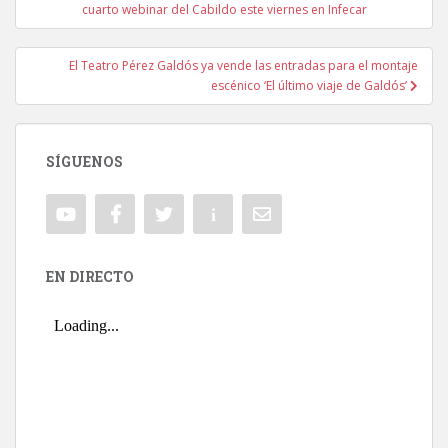
Navegación de entradas
cuarto webinar del Cabildo este viernes en Infecar
El Teatro Pérez Galdós ya vende las entradas para el montaje
escénico ‘El último viaje de Galdós’
SÍGUENOS
EN DIRECTO