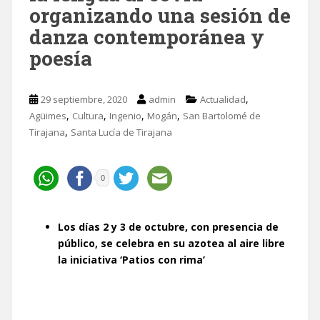
organizando una sesión de
danza contemporánea y
poesía
,
29 septiembre, 2020
admin
Actualidad
,
,
,
,
Agüimes
Cultura
Ingenio
Mogán
San Bartolomé de
,
Tirajana
Santa Lucía de Tirajana
0
Los días 2 y 3 de octubre, con presencia de
público, se celebra en su azotea al aire libre
la iniciativa ‘Patios con rima’