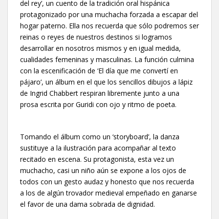
del rey’, un cuento de la tradición oral hispánica
protagonizado por una muchacha forzada a escapar del
hogar paterno. Ella nos recuerda que sólo podremos ser
reinas o reyes de nuestros destinos si logramos
desarrollar en nosotros mismos y en igual medida,
cualidades femeninas y masculinas. La función culmina
con la escenificación de ‘El día que me convertí en
pájaro’, un álbum en el que los sencillos dibujos a lápiz
de Ingrid Chabbert respiran libremente junto a una
prosa escrita por Guridi con ojo y ritmo de poeta.
Tomando el álbum como un ‘storyboard’, la danza
sustituye a la ilustración para acompañar al texto
recitado en escena. Su protagonista, esta vez un
muchacho, casi un niño aún se expone a los ojos de
todos con un gesto audaz y honesto que nos recuerda
a los de algún trovador medieval empeñado en ganarse
el favor de una dama sobrada de dignidad.