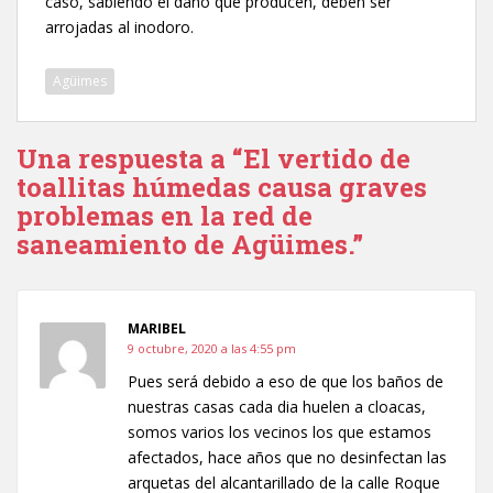
caso, sabiendo el daño que producen, deben ser
arrojadas al inodoro.
Agüimes
Una respuesta a “El vertido de
toallitas húmedas causa graves
problemas en la red de
saneamiento de Agüimes.”
MARIBEL
9 octubre, 2020 a las 4:55 pm
Pues será debido a eso de que los baños de
nuestras casas cada dia huelen a cloacas,
somos varios los vecinos los que estamos
afectados, hace años que no desinfectan las
arquetas del alcantarillado de la calle Roque