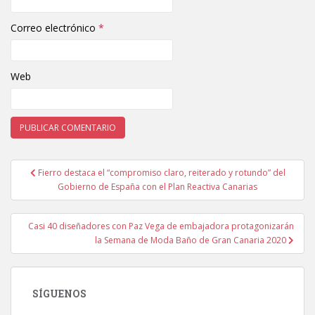
Correo electrónico
*
Web
Fierro destaca el “compromiso claro, reiterado y rotundo” del
Navegación de entradas
Gobierno de España con el Plan Reactiva Canarias
Casi 40 diseñadores con Paz Vega de embajadora protagonizarán
la Semana de Moda Baño de Gran Canaria 2020
SÍGUENOS