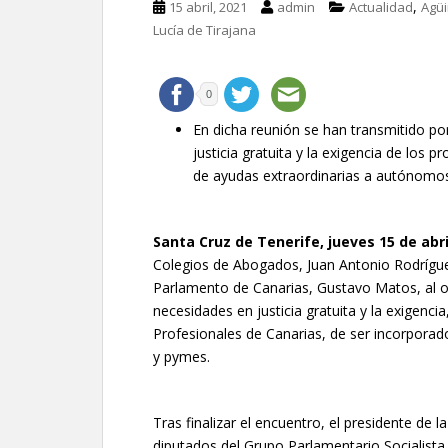
,
15 abril, 2021
admin
Actualidad
Agü
Lucía de Tirajana
0
En dicha reunión se han transmitido po
justicia gratuita y la exigencia de los 
de ayudas extraordinarias a autónomo
Santa Cruz de Tenerife, jueves 15 de abri
Colegios de Abogados, Juan Antonio Rodríguez
Parlamento de Canarias, Gustavo Matos, al ob
necesidades en justicia gratuita y la exigenci
Profesionales de Canarias, de ser incorpora
y pymes.
Tras finalizar el encuentro, el presidente de
diputados del Grupo Parlamentario Socialista 