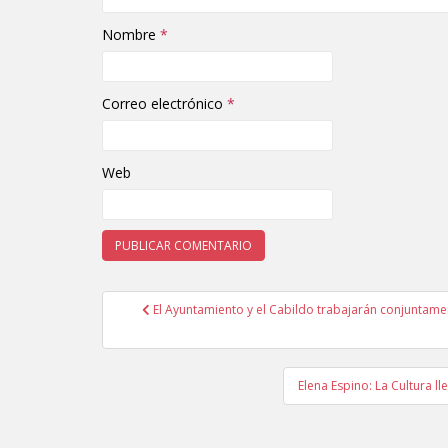
Nombre
*
Correo electrónico
*
Web
El Ayuntamiento y el Cabildo trabajarán conjuntame
Navegación de entradas
Elena Espino: La Cultura l