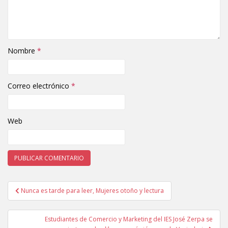
Nombre
*
Correo electrónico
*
Web
Nunca es tarde para leer, Mujeres otoño y lectura
Navegación de entradas
Estudiantes de Comercio y Marketing del IES José Zerpa se