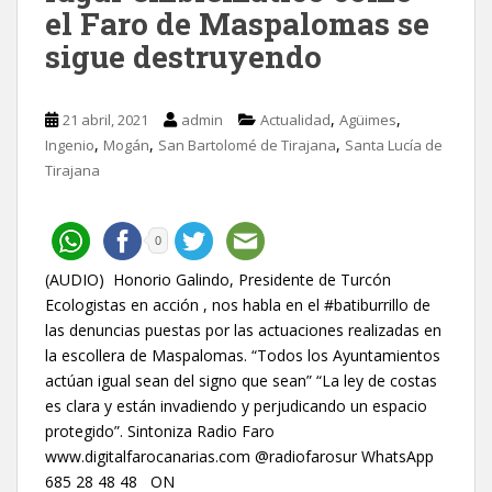
el Faro de Maspalomas se
sigue destruyendo
,
,
21 abril, 2021
admin
Actualidad
Agüimes
,
,
,
Ingenio
Mogán
San Bartolomé de Tirajana
Santa Lucía de
Tirajana
0
(AUDIO) Honorio Galindo, Presidente de Turcón
Ecologistas en acción , nos habla en el #batiburrillo de
las denuncias puestas por las actuaciones realizadas en
la escollera de Maspalomas. “Todos los Ayuntamientos
actúan igual sean del signo que sean” “La ley de costas
es clara y están invadiendo y perjudicando un espacio
protegido”. Sintoniza Radio Faro
www.digitalfarocanarias.com @radiofarosur WhatsApp
685 28 48 48 ON