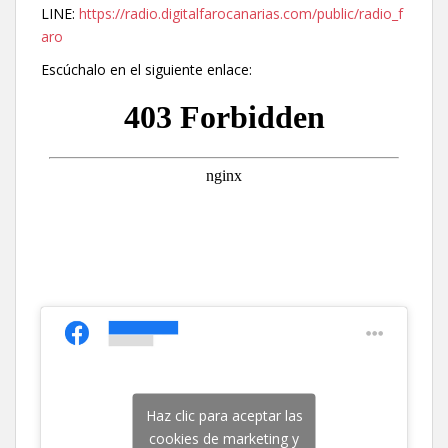
LINE:
https://radio.digitalfarocanarias.com/public/radio_f
aro
Escúchalo en el siguiente enlace:
Haz clic para aceptar las
cookies de marketing y