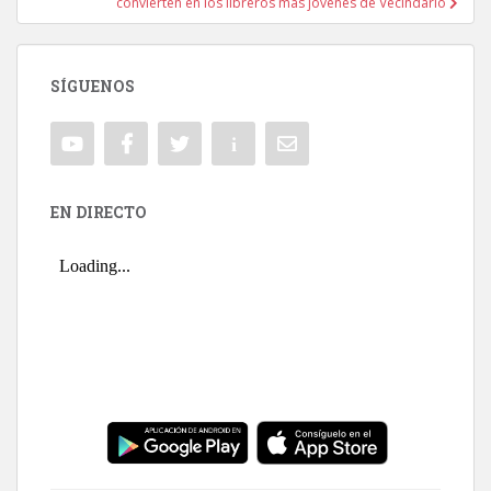
convierten en los libreros más jóvenes de Vecindario
SÍGUENOS
EN DIRECTO