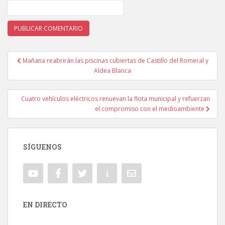
Mañana reabrirán las piscinas cubiertas de Castillo del Romeral y
Navegación de entradas
Aldea Blanca
Cuatro vehículos eléctricos renuevan la flota municipal y refuerzan
el compromiso con el medioambiente
SÍGUENOS
EN DIRECTO