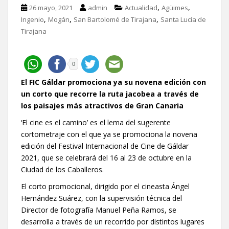
,
,
26 mayo, 2021
admin
Actualidad
Agüimes
,
,
,
Ingenio
Mogán
San Bartolomé de Tirajana
Santa Lucía de
Tirajana
0
El FIC Gáldar promociona ya su novena edición con
un corto que recorre la ruta jacobea a través de
los paisajes más atractivos de Gran Canaria
‘El cine es el camino’ es el lema del sugerente
cortometraje con el que ya se promociona la novena
edición del Festival Internacional de Cine de Gáldar
2021, que se celebrará del 16 al 23 de octubre en la
Ciudad de los Caballeros.
El corto promocional, dirigido por el cineasta Ángel
Hernández Suárez, con la supervisión técnica del
Director de fotografía Manuel Peña Ramos, se
desarrolla a través de un recorrido por distintos lugares