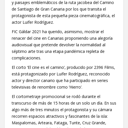
y paisajes emblemáticos de la ruta jacobea del Camino
de Santiago de Gran Canaria por los que transita el
protagonista de esta pequeña pieza cinematográfica, el
actor Luifer Rodríguez.
FIC Gáldar 2021 ha querido, asimismo, mostrar el
renacer del cine en Canarias proponiendo una alegoría
audiovisual que pretende devolver la normalidad al
séptimo arte tras una etapa pandémica repleta de
complicaciones.
El corto ‘El cine es el camino’, producido por 2396 Films,
está protagonizado por Luifer Rodríguez, reconocido
actor y director canario que ha participado en series
televisivas de renombre como ‘Hierro’.
El cortometraje promocional se rodó durante el
transcurso de más de 15 horas de un solo un día. En sus
algo más de tres minutos el protagonista y su cámara
recorren espacios atractivos y fascinantes de la isla:
Maspalomas, Arteara, Fataga, Tunte, Cruz Grande,