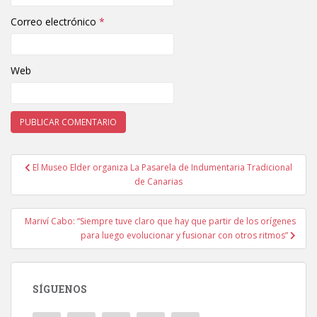
Correo electrónico
*
Web
El Museo Elder organiza La Pasarela de Indumentaria Tradicional
Navegación de entradas
de Canarias
Mariví Cabo: “Siempre tuve claro que hay que partir de los orígenes
para luego evolucionar y fusionar con otros ritmos”
SÍGUENOS