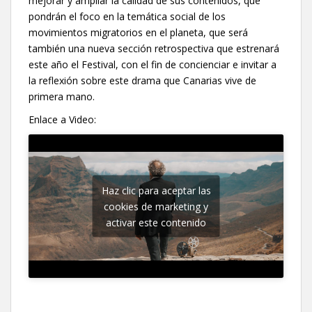
mejorar y ampliar la calidad de sus contenidos, que
pondrán el foco en la temática social de los
movimientos migratorios en el planeta, que será
también una nueva sección retrospectiva que estrenará
este año el Festival, con el fin de concienciar e invitar a
la reflexión sobre este drama que Canarias vive de
primera mano.
Enlace a Video:
Haz clic para aceptar las
cookies de marketing y
activar este contenido