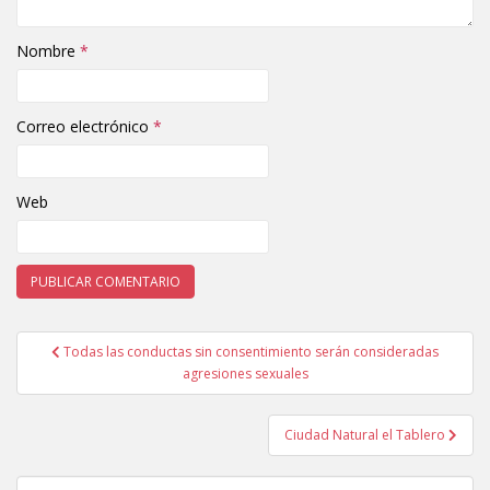
Nombre
*
Correo electrónico
*
Web
Todas las conductas sin consentimiento serán consideradas
Navegación de entradas
agresiones sexuales
Ciudad Natural el Tablero