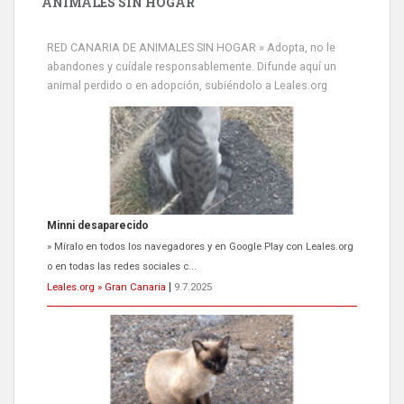
ANIMALES SIN HOGAR
RED CANARIA DE ANIMALES SIN HOGAR » Adopta, no le
abandones y cuídale responsablemente. Difunde aquí un
animal perdido o en adopción, subiéndolo a Leales.org
Minni desaparecido
» Míralo en todos los navegadores y en Google Play con Leales.org
o en todas las redes sociales c...
Leales.org » Gran Canaria
|
9.7.2025