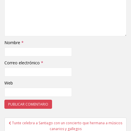
Nombre
*
Correo electrónico
*
Web
Tunte celebra a Santiago con un concierto que hermana a músicos
Navegación de entradas
canarios y gallegos