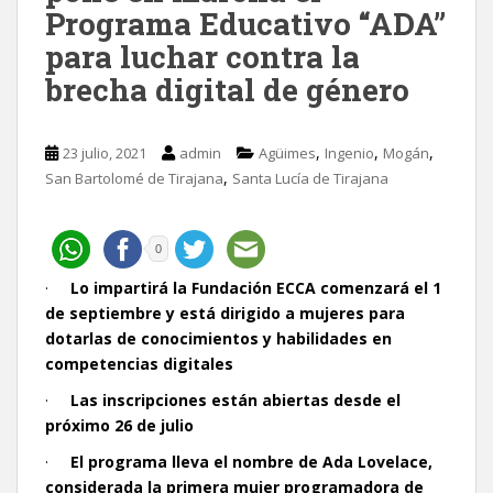
Programa Educativo “ADA”
para luchar contra la
brecha digital de género
,
,
,
23 julio, 2021
admin
Agüimes
Ingenio
Mogán
,
San Bartolomé de Tirajana
Santa Lucía de Tirajana
0
·
Lo impartirá la Fundación ECCA comenzará el 1
de septiembre y está dirigido a mujeres para
dotarlas de conocimientos y habilidades en
competencias digitales
·
Las inscripciones están abiertas desde el
próximo 26 de julio
·
El programa lleva el nombre de Ada Lovelace,
considerada la primera mujer programadora de