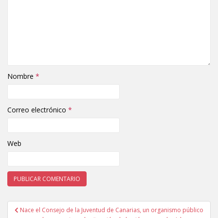
Nombre
*
Correo electrónico
*
Web
Nace el Consejo de la Juventud de Canarias, un organismo público
Navegación de entradas