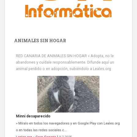
ANIMALES SIN HOGAR
RED CANARIA DE ANIMALES SIN HOGAR » Adopta, no le
abandones y cuídale responsablemente. Difunde aquí un
animal perdido o en adopción, subiéndolo a Leales.org
Siami Perdida
Se llama Siami,es hembra de 4 años,esterilizada con marca de
oreja,cariñosa,mimosa pero miedosa,e...