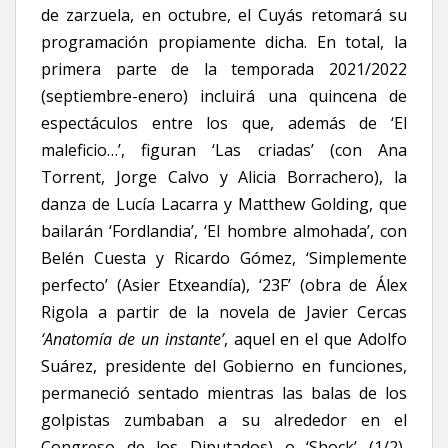
de zarzuela, en octubre, el Cuyás retomará su
programación propiamente dicha. En total, la
primera parte de la temporada 2021/2022
(septiembre-enero) incluirá una quincena de
espectáculos entre los que, además de ‘El
maleficio…’, figuran ‘Las criadas’ (con Ana
Torrent, Jorge Calvo y Alicia Borrachero), la
danza de Lucía Lacarra y Matthew Golding, que
bailarán ‘Fordlandia’, ‘El hombre almohada’, con
Belén Cuesta y Ricardo Gómez, ‘Simplemente
perfecto’ (Asier Etxeandía), ‘23F’ (obra de Álex
Rigola
a partir de la novela de Javier Cercas
‘Anatomía de un instante
’
, aquel en el que Adolfo
Suárez, presidente del Gobierno en funciones,
permaneció sentado mientras las balas de los
golpistas zumbaban a su alrededor en el
Congreso de los Diputados) o ‘Shock’ (1/2),