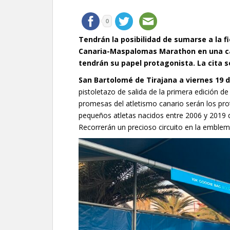
0
Tendrán la posibilidad de sumarse a la fi
Canaria-Maspalomas Marathon en una car
tendrán su papel protagonista. La cita 
San Bartolomé de Tirajana a viernes 19 
pistoletazo de salida de la primera edición 
promesas del atletismo canario serán los pro
pequeños atletas nacidos entre 2006 y 2019 qu
Recorrerán un precioso circuito en la emble