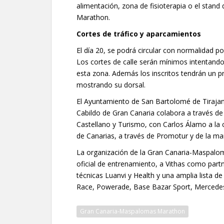
alimentación, zona de fisioterapia o el stan
Marathon.
Cortes de tráfico y aparcamientos
El día 20, se podrá circular con normalidad 
Los cortes de calle serán mínimos intentando
esta zona. Además los inscritos tendrán un p
mostrando su dorsal.
El Ayuntamiento de San Bartolomé de Tirajan
Cabildo de Gran Canaria colabora a través de
Castellano y Turismo, con Carlos Álamo a la
de Canarias, a través de Promotur y de la marc
La organización de la Gran Canaria-Maspal
oficial de entrenamiento, a Vithas como partn
técnicas Luanvi y Health y una amplia lista d
Race, Powerade, Base Bazar Sport, Mercedes
Gran Canaria-Maspalomas Marathon