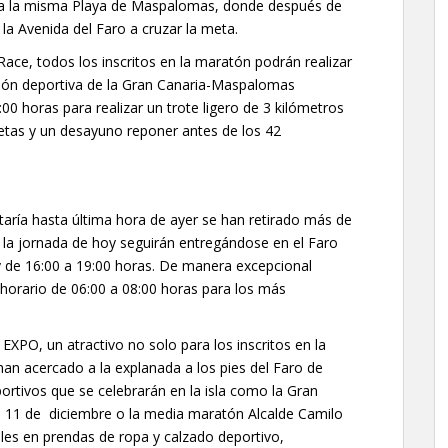
sta la misma Playa de Maspalomas, donde después de
 la Avenida del Faro a cruzar la meta.
ace, todos los inscritos en la maratón podrán realizar
cción deportiva de la Gran Canaria-Maspalomas
00 horas para realizar un trote ligero de 3 kilómetros
letas y un desayuno reponer antes de los 42
aría hasta última hora de ayer se han retirado más de
e la jornada de hoy seguirán entregándose en el Faro
 de 16:00 a 19:00 horas. De manera excepcional
horario de 06:00 a 08:00 horas para los más
XPO, un atractivo no solo para los inscritos en la
han acercado a la explanada a los pies del Faro de
tivos que se celebrarán en la isla como la Gran
l 11 de diciembre o la media maratón Alcalde Camilo
les en prendas de ropa y calzado deportivo,