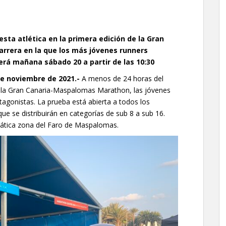
esta atlética en la primera edición de la Gran
rera en la que los más jóvenes runners
será mañana sábado 20 a partir de las 10:30
de noviembre de 2021.-
A menos de 24 horas del
de la Gran Canaria-Maspalomas Marathon, las jóvenes
tagonistas. La prueba está abierta a todos los
e se distribuirán en categorías de sub 8 a sub 16.
mática zona del Faro de Maspalomas.