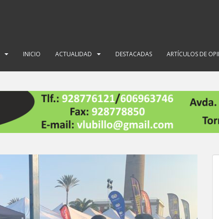
INICIO
ACTUALIDAD
DESTACADAS
ARTÍCULOS DE OP