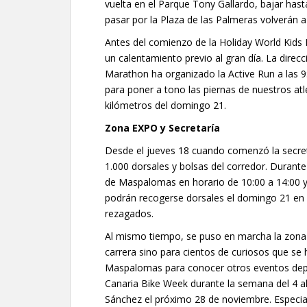
vuelta en el Parque Tony Gallardo, bajar ha
pasar por la Plaza de las Palmeras volverán a
Antes del comienzo de la Holiday World Kids R
un calentamiento previo al gran día. La dire
Marathon ha organizado la Active Run a las 9:
para poner a tono las piernas de nuestros at
kilómetros del domingo 21.
Zona EXPO y Secretaría
Desde el jueves 18 cuando comenzó la secret
1.000 dorsales y bolsas del corredor. Durant
de Maspalomas en horario de 10:00 a 14:00 y
podrán recogerse dorsales el domingo 21 en 
rezagados.
Al mismo tiempo, se puso en marcha la zona E
carrera sino para cientos de curiosos que se 
Maspalomas para conocer otros eventos depor
Canaria Bike Week durante la semana del 4 a
Sánchez el próximo 28 de noviembre. Especia