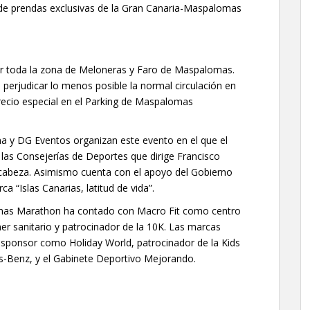
d de prendas exclusivas de la Gran Canaria-Maspalomas
por toda la zona de Meloneras y Faro de Maspalomas.
 perjudicar lo menos posible la normal circulación en
recio especial en el Parking de Maspalomas
a y DG Eventos organizan este evento en el que el
 las Consejerías de Deportes que dirige Francisco
 cabeza. Asimismo cuenta con el apoyo del Gobierno
a “Islas Canarias, latitud de vida”.
omas Marathon ha contado con Macro Fit como centro
er sanitario y patrocinador de la 10K. Las marcas
e sponsor como Holiday World, patrocinador de la Kids
-Benz, y el Gabinete Deportivo Mejorando.