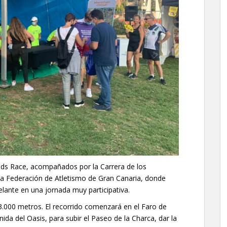
Kids Race, acompañados por la Carrera de los
 la Federación de Atletismo de Gran Canaria, donde
elante en una jornada muy participativa.
3.000 metros. El recorrido comenzará en el Faro de
da del Oasis, para subir el Paseo de la Charca, dar la