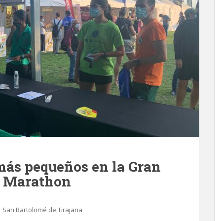
 más pequeños en la Gran
 Marathon
,
San Bartolomé de Tirajana