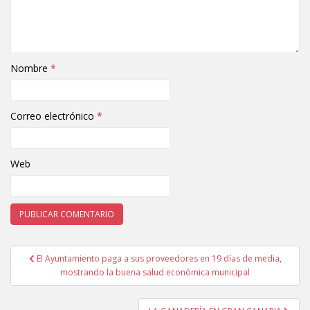
Nombre
*
Correo electrónico
*
Web
El Ayuntamiento paga a sus proveedores en 19 días de media,
Navegación de entradas
mostrando la buena salud económica municipal