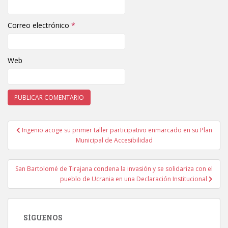
Correo electrónico
*
Web
Ingenio acoge su primer taller participativo enmarcado en su Plan
Navegación de entradas
Municipal de Accesibilidad
San Bartolomé de Tirajana condena la invasión y se solidariza con el
pueblo de Ucrania en una Declaración Institucional
SÍGUENOS