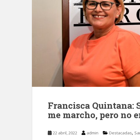
Francisca Quintana: 
me marcho, pero no e
,
22 abril, 2022
admin
Destacadas
Sa