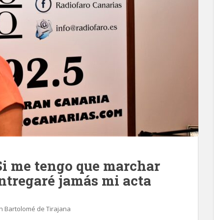
Si me tengo que marchar
ntregaré jamás mi acta
n Bartolomé de Tirajana