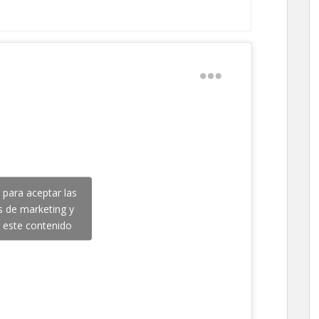
c para aceptar las
s de marketing y
r este contenido