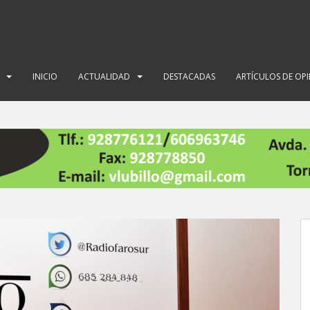
INICIO
ACTUALIDAD
DESTACADAS
ARTÍCULOS DE OP