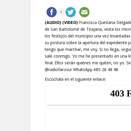
0
(AUDIO) (VIDEO)
Francisca Quintana Delgado
de San Bartolomé de Tirajana, visita los mic
los festejos del municipio una vez levantadas
su postura sobre la apertura del expediente p
tengo que marchar, me voy. Si no llega, segu
sale conmigo. Yo me he presentado en una lis
final. Ellos serán quiénes me quiten, no yo. 
@radiofarosur WhatsApp 685 28 48 48
Escúchala en el siguiente enlace: