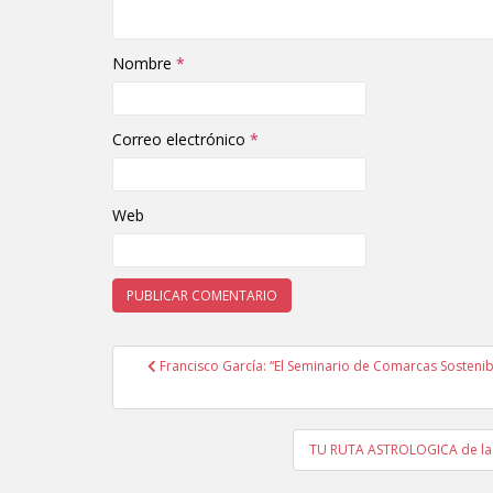
Nombre
*
Correo electrónico
*
Web
Francisco García: “El Seminario de Comarcas Sostenib
Navegación de entradas
TU RUTA ASTROLOGICA de la m