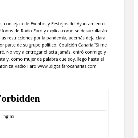
, concejala de Eventos y Festejos del Ayuntamiento
rófonos de Radio Faro y explica como se desarrollarán
 las restricciones por la pandemia, además deja clara
or parte de su grupo político, Coalición Canaria.”Si me
iré. No voy a entregar el acta jamás, entró conmigo y
ta y, como mujer de palabra que soy, llego hasta el
Sintoniza Radio Faro www .digitalfarocanarias.com