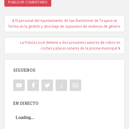
El personal del Ayuntamiento de San Bartolomé de Tirajana se
Navegación de entradas
forma en la gestión y abordaje de supuestos de violencia de género
La Policía Local detiene a dos presuntos autores de robos en
coches y placas solares de la piscina municipal
SÍGUENOS
EN DIRECTO