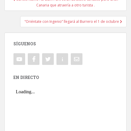
Navegación de entradas
Canaria que atraería a otro turista .
“Oriéntate con Ingenio” llegará al Burrero el 1 de octubre
SÍGUENOS
EN DIRECTO