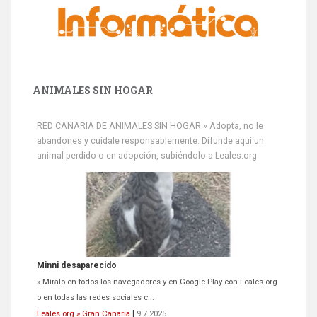
ANIMALES SIN HOGAR
RED CANARIA DE ANIMALES SIN HOGAR » Adopta, no le
abandones y cuídale responsablemente. Difunde aquí un
animal perdido o en adopción, subiéndolo a Leales.org
Minni desaparecido
» Míralo en todos los navegadores y en Google Play con Leales.org
o en todas las redes sociales c...
Leales.org » Gran Canaria
|
9.7.2025