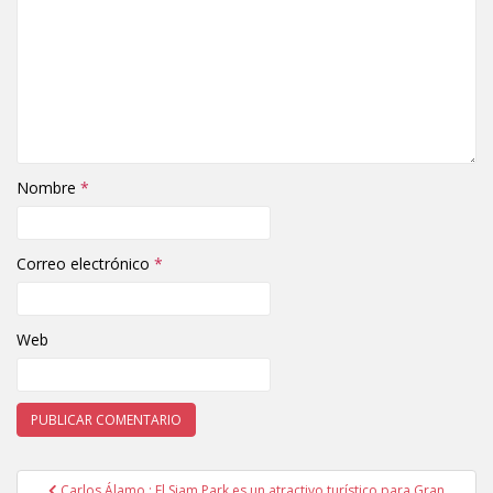
Nombre
*
Correo electrónico
*
Web
Carlos Álamo : El Siam Park es un atractivo turístico para Gran