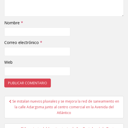
Nombre
*
Correo electrónico
*
Web
Se instalan nuevos pluviales y se mejora la red de saneamiento en
Navegación de entradas
la calle Adargoma junto al centro comercial en la Avenida del
Atlántico