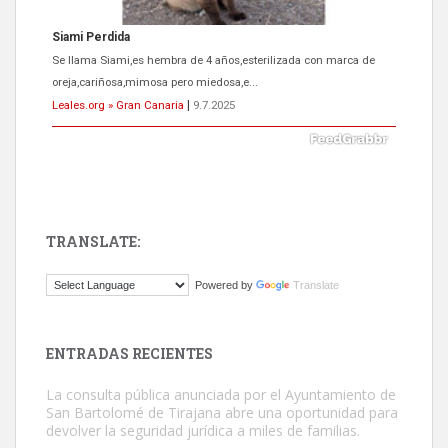
Siami Perdida
Se llama Siami,es hembra de 4 años,esterilizada con marca de
oreja,cariñosa,mimosa pero miedosa,e...
Leales.org » Gran Canaria
|
9.7.2025
TRANSLATE:
ADOPCIÓN URGENTE GATA TEROR GRAN CANARIA
Powered by
Translate
El ayuntamiento se va a llevar a Los Gatos callejeros de la zona los
próximos días, ella incluida...
Leales.org » Gran Canaria
|
9.7.2025
ENTRADAS RECIENTES
La consulta pública anunciada por el Ayuntamiento de
San Bartolomé de Tirajana abre una oportunidad para
devolver la seguridad jurídica a miles de familias.