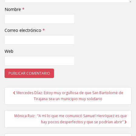
Nombre
*
Correo electrónico
*
Web
Mercedes Díaz: Estoy muy orgullosa de que San Bartolomé de
Navegación de entradas
Tirajana sea un municipio muy solidario
Mónica Ruiz : “A mí lo que me comunicó Samuel Henríquez es que
hay pocos desperfectos y que se podrían abrir”