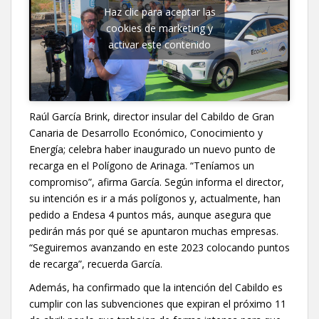
Haz clic para aceptar las
cookies de marketing y
activar este contenido
Raúl García Brink, director insular del Cabildo de Gran
Canaria de Desarrollo Económico, Conocimiento y
Energía; celebra haber inaugurado un nuevo punto de
recarga en el Polígono de Arinaga. “Teníamos un
compromiso”, afirma García. Según informa el director,
su intención es ir a más polígonos y, actualmente, han
pedido a Endesa 4 puntos más, aunque asegura que
pedirán más por qué se apuntaron muchas empresas.
“Seguiremos avanzando en este 2023 colocando puntos
de recarga”, recuerda García.
Además, ha confirmado que la intención del Cabildo es
cumplir con las subvenciones que expiran el próximo 11