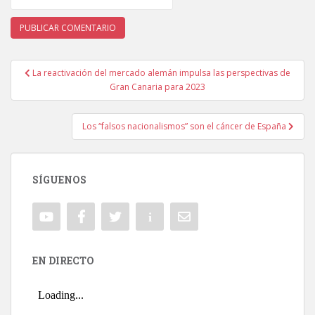
La reactivación del mercado alemán impulsa las perspectivas de
Navegación de entradas
Gran Canaria para 2023
Los “falsos nacionalismos” son el cáncer de España
SÍGUENOS
EN DIRECTO