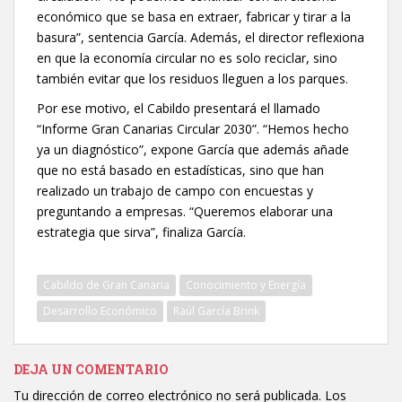
económico que se basa en extraer, fabricar y tirar a la
basura”, sentencia García. Además, el director reflexiona
en que la economía circular no es solo reciclar, sino
también evitar que los residuos lleguen a los parques.
Por ese motivo, el Cabildo presentará el llamado
“Informe Gran Canarias Circular 2030”. “Hemos hecho
ya un diagnóstico”, expone García que además añade
que no está basado en estadísticas, sino que han
realizado un trabajo de campo con encuestas y
preguntando a empresas. “Queremos elaborar una
estrategia que sirva”, finaliza García.
Cabildo de Gran Canaria
Conocimiento y Energía
Desarrollo Económico
Raúl García Brink
DEJA UN COMENTARIO
Tu dirección de correo electrónico no será publicada.
Los