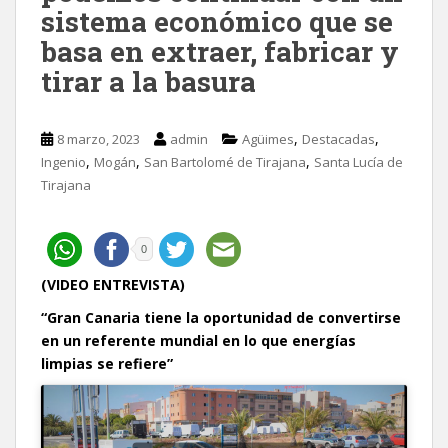
sistema económico que se
basa en extraer, fabricar y
tirar a la basura
,
,
8 marzo, 2023
admin
Agüimes
Destacadas
,
,
,
Ingenio
Mogán
San Bartolomé de Tirajana
Santa Lucía de
Tirajana
0
(VIDEO ENTREVISTA)
“Gran Canaria tiene la oportunidad de convertirse
en un referente mundial en lo que energías
limpias se refiere”