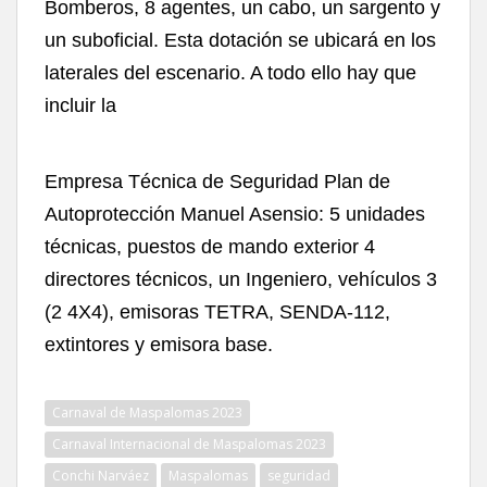
Bomberos, 8 agentes, un cabo, un sargento y
un suboficial. Esta dotación se ubicará en los
laterales del escenario. A todo ello hay que
incluir la
Empresa Técnica de Seguridad Plan de
Autoprotección Manuel Asensio: 5 unidades
técnicas, puestos de mando exterior 4
directores técnicos, un Ingeniero, vehículos 3
(2 4X4), emisoras TETRA, SENDA-112,
extintores y emisora base.
Carnaval de Maspalomas 2023
Carnaval Internacional de Maspalomas 2023
Conchi Narváez
Maspalomas
seguridad