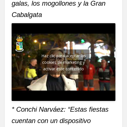
galas, los mogollones y la Gran
Cabalgata
Haz clic para aceptar las
cookies de marketing y
activar este contenido
* Conchi Narváez: “Estas fiestas
cuentan con un dispositivo