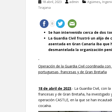
,
18 abril, 2023
admin
Agüimes
Ingeni
Tirajana
0
Se han intervenido cerca de dos to
La Guardia Civil frustró un alijo d
asentada en Gran Canaria iba que h
desmantelada la organización peni
Operación de la Guardia Civil coordinada co
portuguesas, francesas y de Gran Bretaña
18 de abril de 2023
.- La Guardia Civil, con 
francesas y de Gran Bretaña, ha investigado
operación CASTLE, en la que se han incautad
cocaína.