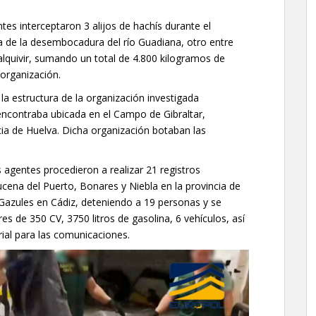
tes interceptaron 3 alijos de hachís durante el
ca de la desembocadura del río Guadiana, otro entre
dalquivir, sumando un total de 4.800 kilogramos de
 organización.
a estructura de la organización investigada
encontraba ubicada en el Campo de Gibraltar,
cia de Huelva. Dicha organización botaban las
 agentes procedieron a realizar 21 registros
ucena del Puerto, Bonares y Niebla en la provincia de
 Gazules en Cádiz, deteniendo a 19 personas y se
s de 350 CV, 3750 litros de gasolina, 6 vehículos, así
ial para las comunicaciones.