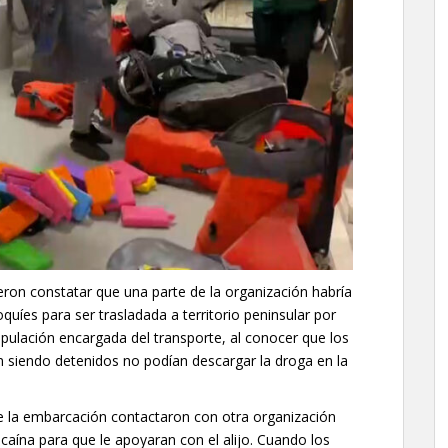
eron constatar que una parte de la organización habría
quíes para ser trasladada a territorio peninsular por
ipulación encargada del transporte, al conocer que los
an siendo detenidos no podían descargar la droga en la
 de la embarcación contactaron con otra organización
caína para que le apoyaran con el alijo. Cuando los