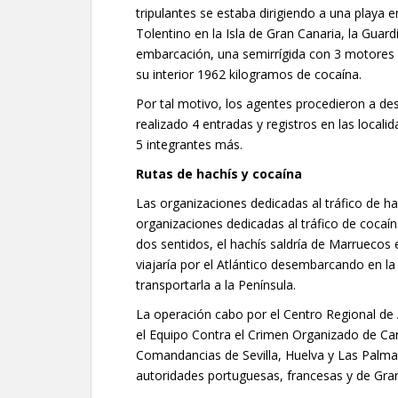
tripulantes se estaba dirigiendo a una playa 
Tolentino en la Isla de Gran Canaria, la Guardi
embarcación, una semirrígida con 3 motores
su interior 1962 kilogramos de cocaína.
Por tal motivo, los agentes procedieron a de
realizado 4 entradas y registros en las local
5 integrantes más.
Rutas de hachís y cocaína
Las organizaciones dedicadas al tráfico de ha
organizaciones dedicadas al tráfico de cocaín
dos sentidos, el hachís saldría de Marruecos 
viajaría por el Atlántico desembarcando en l
transportarla a la Península.
La operación cabo por el Centro Regional de An
el Equipo Contra el Crimen Organizado de Can
Comandancias de Sevilla, Huelva y Las Palm
autoridades portuguesas, francesas y de Gra