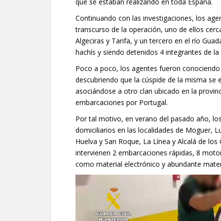
que se estaban realizando en toda España.
Continuando con las investigaciones, los agen
transcurso de la operación, uno de ellos cer
Algeciras y Tarifa, y un tercero en el río Gua
hachís y siendo detenidos 4 integrantes de la
Poco a poco, los agentes fueron conociendo l
descubriendo que la cúspide de la misma se 
asociándose a otro clan ubicado en la provin
embarcaciones por Portugal.
Por tal motivo, en verano del pasado año, los
domiciliarios en las localidades de Moguer, L
Huelva y San Roque, La Línea y Alcalá de los
intervienen 2 embarcaciones rápidas, 8 motore
como material electrónico y abundante mater