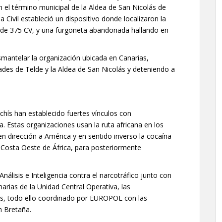
en el término municipal de la Aldea de San Nicolás de
a Civil estableció un dispositivo donde localizaron la
 de 375 CV, y una furgoneta abandonada hallando en
smantelar la organización ubicada en Canarias,
idades de Telde y la Aldea de San Nicolás y deteniendo a
chís han establecido fuertes vínculos con
a. Estas organizaciones usan la ruta africana en los
en dirección a América y en sentido inverso la cocaína
a Costa Oeste de África, para posteriormente
álisis e Inteligencia contra el narcotráfico junto con
arias de la Unidad Central Operativa, las
as, todo ello coordinado por EUROPOL con las
n Bretaña.