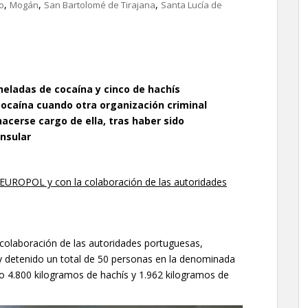
,
,
,
o
Mogán
San Bartolomé de Tirajana
Santa Lucía de
neladas de cocaína y cinco de hachís
e cocaína cuando otra organización criminal
acerse cargo de ella, tras haber sido
nsular
n EUROPOL y con la colaboración de las autoridades
la colaboración de las autoridades portuguesas,
 y detenido un total de 50 personas en la denominada
o 4.800 kilogramos de hachís y 1.962 kilogramos de