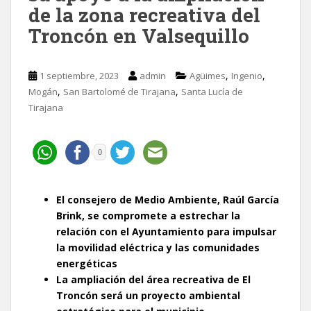
de la zona recreativa del
Troncón en Valsequillo
,
,
1 septiembre, 2023
admin
Agüimes
Ingenio
,
,
Mogán
San Bartolomé de Tirajana
Santa Lucía de
Tirajana
0
El consejero de Medio Ambiente, Raúl García
Brink, se compromete a estrechar la
relación con el Ayuntamiento para impulsar
la movilidad eléctrica y las comunidades
energéticas
La ampliación del área recreativa de El
Troncón será un proyecto ambiental