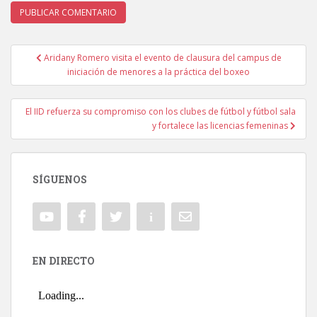
Aridany Romero visita el evento de clausura del campus de
Navegación de entradas
iniciación de menores a la práctica del boxeo
El IID refuerza su compromiso con los clubes de fútbol y fútbol sala
y fortalece las licencias femeninas
SÍGUENOS
EN DIRECTO