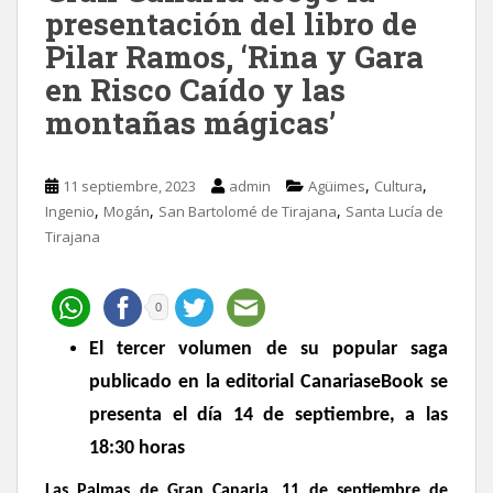
presentación del libro de
Pilar Ramos, ‘Rina y Gara
en Risco Caído y las
montañas mágicas’
,
,
11 septiembre, 2023
admin
Agüimes
Cultura
,
,
,
Ingenio
Mogán
San Bartolomé de Tirajana
Santa Lucía de
Tirajana
0
El tercer volumen de su popular saga
publicado en la editorial CanariaseBook se
presenta el
día 14 de septiembre, a las
18:30 horas
Las Palmas de Gran Canaria, 11 de septiembre de