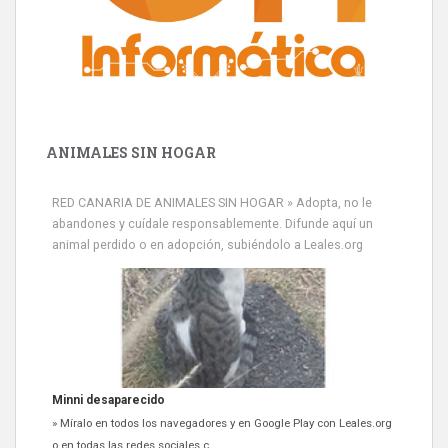
ANIMALES SIN HOGAR
RED CANARIA DE ANIMALES SIN HOGAR » Adopta, no le
abandones y cuídale responsablemente. Difunde aquí un
animal perdido o en adopción, subiéndolo a Leales.org
Siami Perdida
Se llama Siami,es hembra de 4 años,esterilizada con marca de
oreja,cariñosa,mimosa pero miedosa,e...