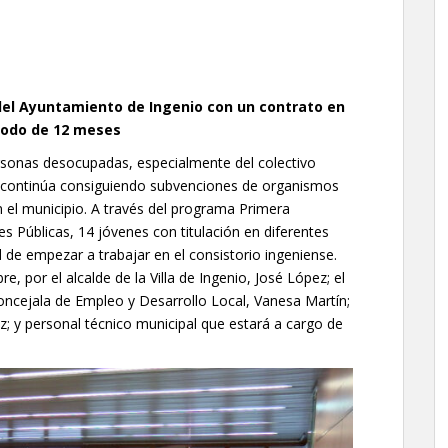
del Ayuntamiento de Ingenio con un contrato en
iodo de 12 meses
ersonas desocupadas, especialmente del colectivo
nio continúa consiguiendo subvenciones de organismos
 el municipio. A través del programa Primera
es Públicas, 14 jóvenes con titulación en diferentes
 de empezar a trabajar en el consistorio ingeniense.
e, por el alcalde de la Villa de Ingenio, José López; el
 concejala de Empleo y Desarrollo Local, Vanesa Martín;
; y personal técnico municipal que estará a cargo de