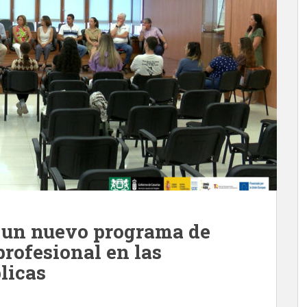
 un nuevo programa de
rofesional en las
licas