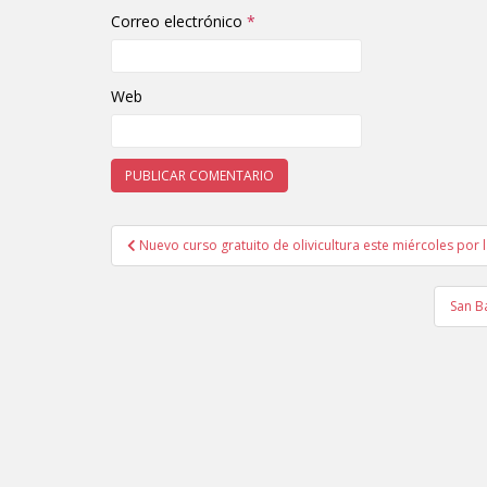
Correo electrónico
*
Web
Nuevo curso gratuito de olivicultura este miércoles por 
Navegación de entradas
San B