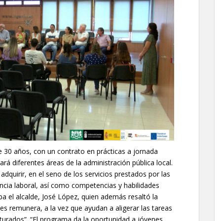
30 años, con un contrato en prácticas a jornada
á diferentes áreas de la administración pública local.
dquirir, en el seno de los servicios prestados por las
encia laboral, así como competencias y habilidades
ba el alcalde, José López, quien además resaltó la
es remunera, a la vez que ayudan a aligerar las tareas
urados”. “El programa da la oportunidad a jóvenes