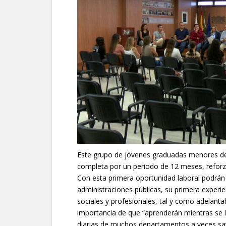
Este grupo de jóvenes graduadas menores de 
completa por un periodo de 12 meses, reforzar
Con esta primera oportunidad laboral podrán a
administraciones públicas, su primera experi
sociales y profesionales, tal y como adelanta
importancia de que “aprenderán mientras se l
diarias de muchos departamentos a veces sat