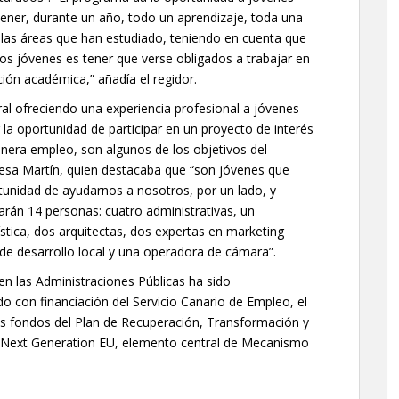
ener, durante un año, todo un aprendizaje, toda una
las áreas que han estudiado, teniendo en cuenta que
os jóvenes es tener que verse obligados a trabajar en
ón académica,” añadía el regidor.
ral ofreciendo una experiencia profesional a jóvenes
 la oportunidad de participar en un proyecto de interés
enera empleo, son algunos de los objetivos del
esa Martín, quien destacaba que “son jóvenes que
ortunidad de ayudarnos a nosotros, por un lado, y
arán 14 personas: cuatro administrativas, un
stica, dos arquitectas, dos expertas en marketing
e de desarrollo local y una operadora de cámara”.
en las Administraciones Públicas ha sido
 con financiación del Servicio Canario de Empleo, el
los fondos del Plan de Recuperación, Transformación y
 – Next Generation EU, elemento central de Mecanismo