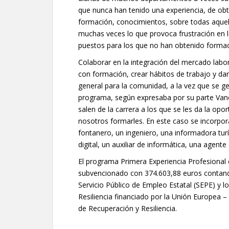
que nunca han tenido una experiencia, de obt
formación, conocimientos, sobre todas aquel
muchas veces lo que provoca frustración en l
puestos para los que no han obtenido formaci
Colaborar en la integración del mercado labo
con formación, crear hábitos de trabajo y dar
general para la comunidad, a la vez que se g
programa, según expresaba por su parte Van
salen de la carrera a los que se les da la op
nosotros formarles. En este caso se incorpor
fontanero, un ingeniero, una informadora turí
digital, un auxiliar de informática, una agent
El programa Primera Experiencia Profesional 
subvencionado con 374.603,88 euros contando
Servicio Público de Empleo Estatal (SEPE) y 
Resiliencia financiado por la Unión Europea
de Recuperación y Resiliencia.