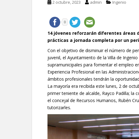
2 octubre, 2023
admin
Ingenio
0
14 jóvenes reforzarán diferentes áreas 
prácticas a jornada completa por un per
Con el objetivo de disminuir el número de p
juvenil, el Ayuntamiento de la Villa de Inge
supramunicipales para fomentar el empleo en
Experiencia Profesional en las Administracion
ámbitos profesionales tendrán la oportunidad
La mayoría era recibida este lunes, 2 de octubr
primer teniente de alcalde, Rayco Padilla; la
el concejal de Recursos Humanos, Rubén Cruz
tutorizarles.