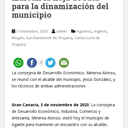
para la dinamización del
municipio
,
,
3 noviembre, 2023
admin
Agüimes
Ingenio
,
,
Mogán
San Bartolomé de Tirajana
Santa Lucía de
Tirajana
0
La consejera de Desarrollo Económico, Minerva Alonso,
se reunió con el alcalde del municipio, Jesús González, y
los técnicos de ambas administraciones
Gran Canaria, 3 de noviembre de 2023
. La consejera
de Desarrollo Económico, Industria, Comercio y
Artesanía, Minerva Alonso, visitó hoy el municipio de
Agaete para mantener un encuentro con su alcalde,