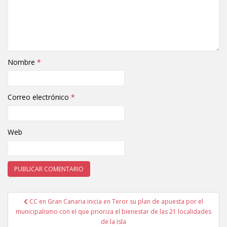
Nombre
*
Correo electrónico
*
Web
CC en Gran Canaria inicia en Teror su plan de apuesta por el
Navegación de entradas
municipalismo con el que prioriza el bienestar de las 21 localidades
de la Isla