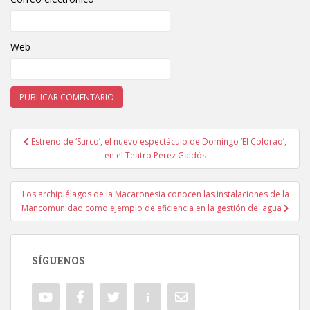
Web
Estreno de ‘Surco’, el nuevo espectáculo de Domingo ‘El Colorao’,
Navegación de entradas
en el Teatro Pérez Galdós
Los archipiélagos de la Macaronesia conocen las instalaciones de la
Mancomunidad como ejemplo de eficiencia en la gestión del agua
SÍGUENOS