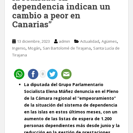
dependencia indican un
cambio a peor en
Canarias”
,
,
13 diciembre, 2023
admin
Actualidad
Agüimes
,
,
,
Ingenio
Mogán
San Bartolomé de Tirajana
Santa Lucía de
Tirajana
0
La diputada del Grupo Parlamentario
Socialista Elena Máñez denuncia en el Pleno
de la Cámara regional el “empeoramiento”
de la situación del sistema de dependencia
en las islas en estos últimos meses, con un
aumento de las listas de espera de 1.200
personas dependientes más desde junio y la
reducción en la gestión de prestaciones.