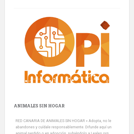
ANIMALES SIN HOGAR
RED CANARIA DE ANIMALES SIN HOGAR » Adopta, no le
abandones y cuídale responsablemente. Difunde aquí un
animal perdido o en adopción, subiéndolo a Leales.org