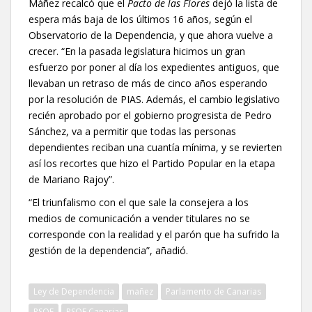
Máñez recalcó que el
Pacto de las Flores
dejó la lista de
espera más baja de los últimos 16 años, según el
Observatorio de la Dependencia, y que ahora vuelve a
crecer. “En la pasada legislatura hicimos un gran
esfuerzo por poner al día los expedientes antiguos, que
llevaban un retraso de más de cinco años esperando
por la resolución de PIAS. Además, el cambio legislativo
recién aprobado por el gobierno progresista de Pedro
Sánchez, va a permitir que todas las personas
dependientes reciban una cuantía mínima, y se revierten
así los recortes que hizo el Partido Popular en la etapa
de Mariano Rajoy”.
“El triunfalismo con el que sale la consejera a los
medios de comunicación a vender titulares no se
corresponde con la realidad y el parón que ha sufrido la
gestión de la dependencia”, añadió.
Ley de Dependencia
mañez
Parlamento de Canarias
PSOE
PSOE Canarias