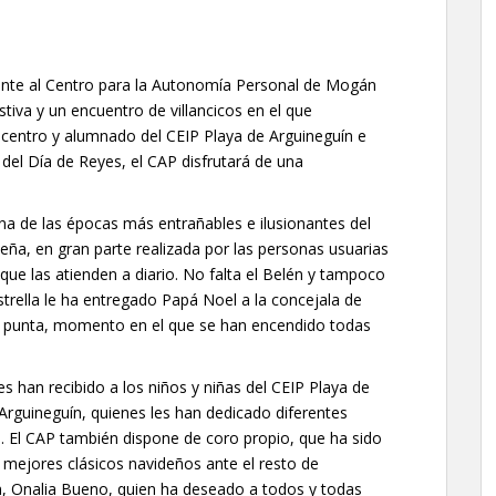
ente al Centro para la Autonomía Personal de Mogán
tiva y un encuentro de villancicos en el que
 centro y alumnado del CEIP Playa de Arguineguín e
 del Día de Reyes, el CAP disfrutará de una
una de las épocas más entrañables e ilusionantes del
eña, en gran parte realizada por las personas usuarias
 que las atienden a diario. No falta el Belén y tampoco
trella le ha entregado Papá Noel a la concejala de
su punta, momento en el que se han encendido todas
s han recibido a los niños y niñas del CEIP Playa de
Arguineguín, quienes les han dedicado diferentes
a. El CAP también dispone de coro propio, que ha sido
 mejores clásicos navideños ante el resto de
n, Onalia Bueno, quien ha deseado a todos y todas