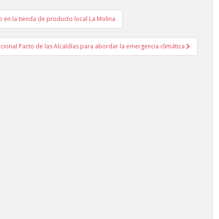
en la tienda de producto local La Molina
cional Pacto de las Alcaldías para abordar la emergencia climática