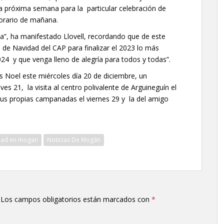
a próxima semana para la particular celebración de
horario de mañana.
a”, ha manifestado Llovell, recordando que de este
de Navidad del CAP para finalizar el 2023 lo más
024 y que venga lleno de alegría para todos y todas”.
 Noel este miércoles día 20 de diciembre, un
es 21, la visita al centro polivalente de Arguineguín el
sus propias campanadas el viernes 29 y la del amigo
dad en mogan
Noticias De Mogán
Los campos obligatorios están marcados con
*