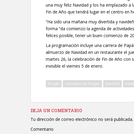
una muy feliz Navidad y los ha emplazado a l
Fin de Año que tendrá lugar en el centro en 
“Ha sido una mañana muy divertida y navideñ
forma “da comienzo la agenda de actividades 
felices posible, tener un buen comienzo de 2
La programación incluye una carrera de Papás
almuerzo de Navidad en un restaurante el juev
martes 26, la celebración de Fin de Año con 
invisible el viernes 5 de enero.
Mogán
municipio de mogan
Navidad
navi
DEJA UN COMENTARIO
Tu dirección de correo electrónico no será publicada.
Comentario