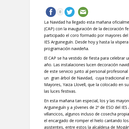
0
La Navidad ha llegado esta mañana oficialm
(CAP) con la inauguración de la decoración fes
participado el coro formado por mayores del
IES Arguineguín. Desde hoy y hasta la víspera
programación navideña.
El CAP se ha vestido de fiesta para celebrar 
año. Las instalaciones lucen decoración navid
de este servicio junto al personal profesional
un gran árbol de Navidad, cuya tradicional es
Mayores, Yaiza Llovell, que la colocado en 
las luces festivas.
En esta mañana tan especial, los y las mayore
Arguineguín y a jóvenes de 2º de ESO del IES 
villancicos, algunos incluso de cosecha propi
el encargado de romper el hielo cantando los
asistentes, entre estos la alcaldesa de Mogá