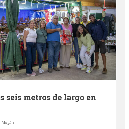
s seis metros de largo en
,
Mogán