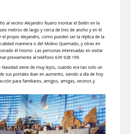
ño al vecino Alejandro Ruano montar el Belén en la
eis metros de largo y cerca de tres de ancho y en él
el propio Alejandro, como pueden ser la réplica de la
ocalidad marinera o del Molino Quemado, y otras en
rado él mismo. Las personas interesadas en visitar
mar previamente al teléfono 639 928 199.
e Navidad viene de muy lejos, cuando era tan solo un
 de sus portales iban en aumento, siendo a día de hoy
acción para familiares, amigos, amigas, vecinos y