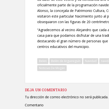
oficialmente parte de la programación navide
Alonso, la concejala de Patrimonio Cultura, C
visitaron este particular Nacimiento junto al 
obsequiaron con las figuras de 20 centrímetro
“Agradecemos al vecino Alejandro que cada a
casa para que podamos disfrutar de una trad
destacando el gran número de personas que vi
centros educativos del municipio.
Belen
Belén de Arguineguín
Navidad
navi
Noticias De Mogán
DEJA UN COMENTARIO
Tu dirección de correo electrónico no será publicada.
Comentario