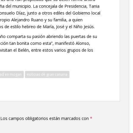
ña del municipio. La concejala de Presidencia, Tania
onsuelo Díaz, junto a otros ediles del Gobierno local
propio Alejandro Ruano y su familia, a quien
s de estilo hebreo de María, José y el Niño Jesús.
ño comparta su pasión abriendo las puertas de su
ición tan bonita como esta”, manifestó Alonso,
sitan el Belén, entre estos varios grupos de los
dad en mogan
noticias de gran canaria
Los campos obligatorios están marcados con
*