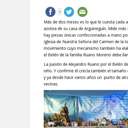
0
Más de dos meses es lo que le cuesta cada a
azotea de su casa de Arguineguín. Mide más s
hay piezas únicas confeccionadas a mano por 
Iglesia de Nuestra Señora del Carmen de la l
movimiento cuyo mecanismo también ha elabo
el Belén de la familia Ruano Moreno debe lla
La pasión de Alejandro Ruano por el Belén d
niño. Y confirme él crecía también el tamaño
y ya desde hace varios años un
punto de atr
vecinas.