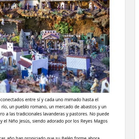
ra conectados entre sí y cada uno mimado hasta el
go río, un pueblo romano, un mercado de abastos y un
dero a las tradicionales lavanderas y pastores. No puede
é y el Niño Jesús, siendo adorado por los Reyes Magos
tras año han propiciado que su Belén forme ahora