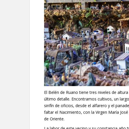
El Belén de Ruano tiene tres niveles de altu
último detalle. Encontramos cultivos, un lar
sinfín de oficios, desde el alfarero y el pana
faltar el Nacimiento, con la Virgen María Jos
de Oriente.
La labor de este vecino y su constancia año 