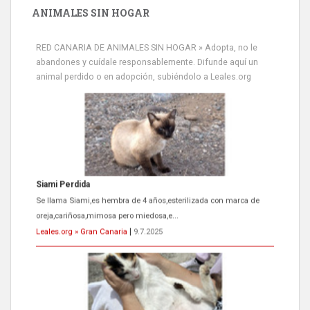
ANIMALES SIN HOGAR
RED CANARIA DE ANIMALES SIN HOGAR » Adopta, no le
abandones y cuídale responsablemente. Difunde aquí un
animal perdido o en adopción, subiéndolo a Leales.org
Siami Perdida
Se llama Siami,es hembra de 4 años,esterilizada con marca de
oreja,cariñosa,mimosa pero miedosa,e...
Leales.org » Gran Canaria
|
9.7.2025