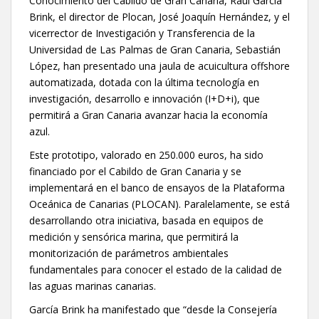
Conocimiento del Cabildo de Gran Canaria, Raúl García
Brink, el director de Plocan, José Joaquín Hernández, y el
vicerrector de Investigación y Transferencia de la
Universidad de Las Palmas de Gran Canaria, Sebastián
López, han presentado una jaula de acuicultura offshore
automatizada, dotada con la última tecnología en
investigación, desarrollo e innovación (I+D+i), que
permitirá a Gran Canaria avanzar hacia la economía
azul.
Este prototipo, valorado en 250.000 euros, ha sido
financiado por el Cabildo de Gran Canaria y se
implementará en el banco de ensayos de la Plataforma
Oceánica de Canarias (PLOCAN). Paralelamente, se está
desarrollando otra iniciativa, basada en equipos de
medición y sensórica marina, que permitirá la
monitorización de parámetros ambientales
fundamentales para conocer el estado de la calidad de
las aguas marinas canarias.
García Brink ha manifestado que “desde la Consejería