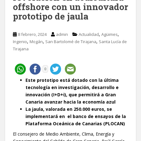
offshore con un innovador
prototipo de jaula
,
,
8 febrero, 2024
admin
Actualidad
Agüimes
,
,
,
Ingenio
Mogán
San Bartolomé de Tirajana
Santa Lucía de
Tirajana
0
Este prototipo está dotado con la última
tecnología en investigación, desarrollo e
innovación (I+D+i), que permitirá a Gran
Canaria avanzar hacia la economía azul
La jaula, valorada en 250.000 euros, se
implementará en el banco de ensayos de la
Plataforma Oceánica de Canarias (PLOCAN)
El consejero de Medio Ambiente, Clima, Energía y