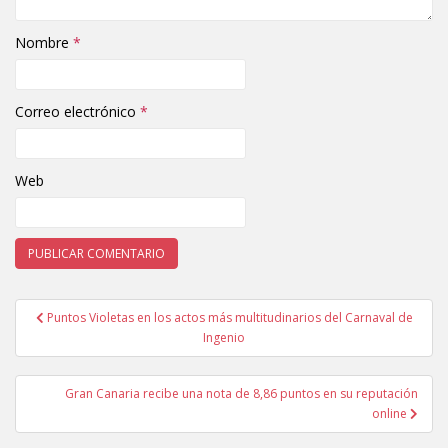
Nombre
*
Correo electrónico
*
Web
Puntos Violetas en los actos más multitudinarios del Carnaval de
Navegación de entradas
Ingenio
Gran Canaria recibe una nota de 8,86 puntos en su reputación
online