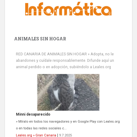
ANIMALES SIN HOGAR
RED CANARIA DE ANIMALES SIN HOGAR » Adopta, no le
abandones y cuídale responsablemente. Difunde aquí un
animal perdido o en adopción, subiéndolo a Leales.org
Minni desaparecido
» Míralo en todos los navegadores y en Google Play con Leales.org
o en todas las redes sociales c...
Leales.org » Gran Canaria
|
9.7.2025