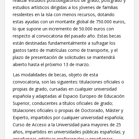
realizar estudios postobligatorios de grado, postgrado y
estudios artísticos dirigidas a los jóvenes de familias
residentes en la Isla con menos recursos, dotando
estas ayudas con un montante global de 750.000 euros,
lo que supone un incremento de 50.000 euros con
respecto al convocatoria del pasado año. Estas becas
están destinadas fundamentalmente a sufragar los
gastos tanto de matrículas como de transporte, y el
plazo de presentación de solicitudes se mantendrá
abierto hasta el próximo 13 de marzo.
Las modalidades de becas, objeto de esta
convocatoria, son las siguientes: titulaciones oficiales o
propias de grado, cursadas en cualquier universidad
española y adaptadas al Espacio Europeo de Educación
Superior, conducentes a títulos oficiales de grado;
titulaciones oficiales o propias de Doctorado, Máster y
Experto, impartidos por cualquier universidad española;
Curso de Acceso a la Universidad para mayores de 25
años, impartidos en universidades públicas españolas; y
enseñanzas artísticas profesionales y enseñanzas