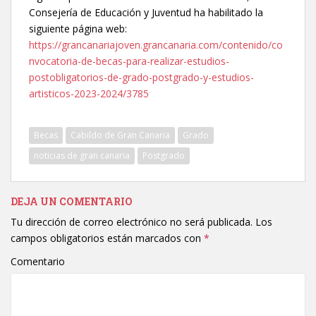
Consejería de Educación y Juventud ha habilitado la
siguiente página web:
https://grancanariajoven.grancanaria.com/contenido/co
nvocatoria-de-becas-para-realizar-estudios-
postobligatorios-de-grado-postgrado-y-estudios-
artisticos-2023-2024/3785
Becas
Cabildo de Gran Canaria
Grado
noticias de gran canaria
Postgrado
DEJA UN COMENTARIO
Tu dirección de correo electrónico no será publicada.
Los
campos obligatorios están marcados con
*
Comentario