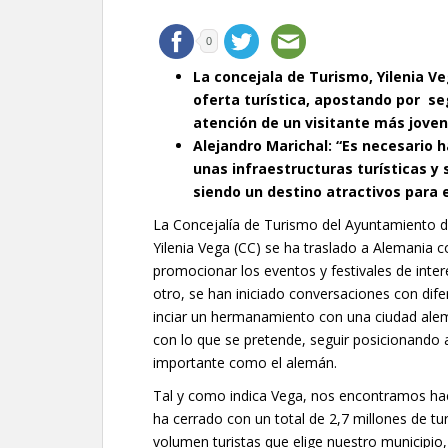
0
La concejala de Turismo, Yilenia Ve
oferta turística, apostando por s
atención de un visitante más joven
Alejandro Marichal: “Es necesario 
unas infraestructuras turísticas y 
siendo un destino atractivos para e
La Concejalía de Turismo del Ayuntamiento de
Yilenia Vega (CC) se ha traslado a Alemania c
promocionar los eventos y festivales de interé
otro, se han iniciado conversaciones con dif
inciar un hermanamiento con una ciudad alem
con lo que se pretende, seguir posicionand
importante como el alemán.
Tal y como indica Vega, nos encontramos haci
ha cerrado con un total de 2,7 millones de tu
volumen turistas que elige nuestro municipio, 