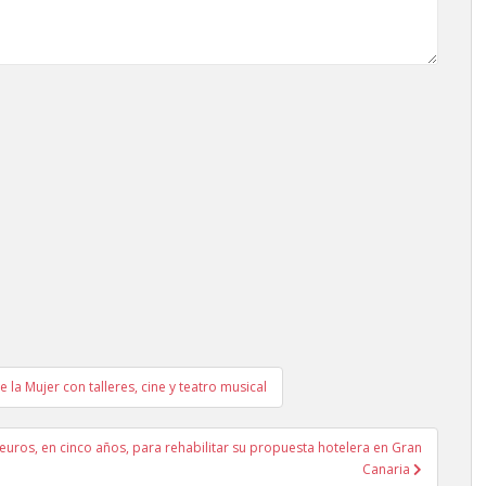
 la Mujer con talleres, cine y teatro musical
uros, en cinco años, para rehabilitar su propuesta hotelera en Gran
Canaria