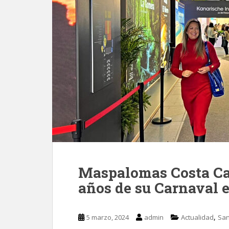
Maspalomas Costa Ca
años de su Carnaval 
,
5 marzo, 2024
admin
Actualidad
San