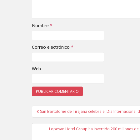
Nombre
*
Correo electrónico
*
Web
San Bartolomé de Tirajana celebra el Día Internacional de
Navegación de entradas
Lopesan Hotel Group ha invertido 200 millones de e