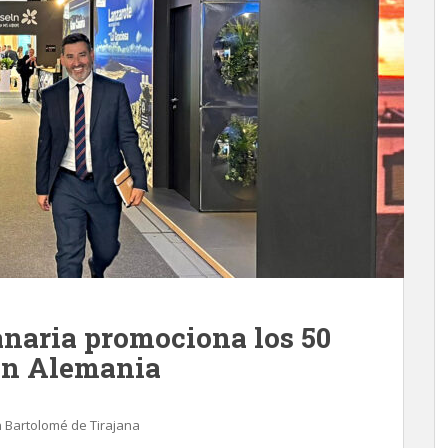
naria promociona los 50
en Alemania
 Bartolomé de Tirajana