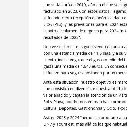
que se facturó en 2019, año en el que se lleg
facturado en 2023. Con estos datos, llegamo
sufriendo cierta recepción económica dado q
0.2% (PIB), y las previsiones para el 2024 est
cuanto al volumen de negocio para 2024 “no
resultados de 2023”.
Una vez dicho esto, siguen siendo el turista
con una estancia media de 11,6 días, y a su 
cuenta, indica Vega, que el gasto medio del t
gasta una media de 1.640 euros. En consecu
esfuerzo para seguir apostando por un merca
Ante esta situación, nuestro objetivo es marc
que consistirá en diversificar nuestra oferta
valor añadido y capten la atención de un vis
Sol y Playa, pondremos en marcha la promoc
Cultura, Deportes, Gastronomía y Ocio, expli
Así, en 2023 y 2024 “hemos incorporado a nu
DN7 y TouriFest, más allá de los que habitu