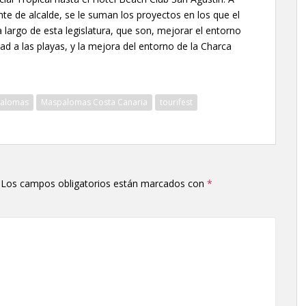
nte de alcalde, se le suman los proyectos en los que el
a largo de esta legislatura, que son, mejorar el entorno
d a las playas, y la mejora del entorno de la Charca
alomas
Maspalomas Costa Canaria
tourifest
Los campos obligatorios están marcados con
*