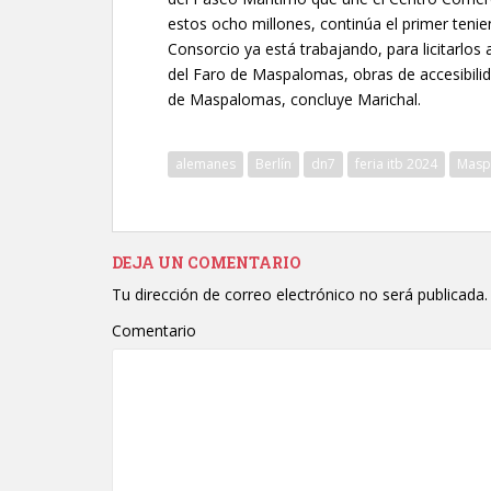
estos ocho millones, continúa el primer tenie
Consorcio ya está trabajando, para licitarlos 
del Faro de Maspalomas, obras de accesibilida
de Maspalomas, concluye Marichal.
alemanes
Berlín
dn7
feria itb 2024
Masp
DEJA UN COMENTARIO
Tu dirección de correo electrónico no será publicada.
Comentario