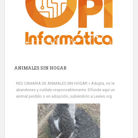
ANIMALES SIN HOGAR
RED CANARIA DE ANIMALES SIN HOGAR » Adopta, no le
abandones y cuídale responsablemente. Difunde aquí un
animal perdido o en adopción, subiéndolo a Leales.org