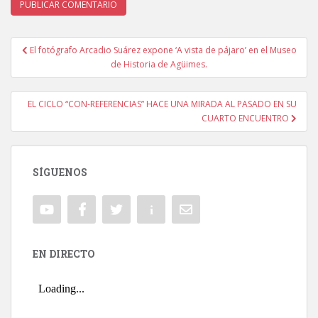
El fotógrafo Arcadio Suárez expone ‘A vista de pájaro’ en el Museo
Navegación de entradas
de Historia de Agüimes.
EL CICLO “CON-REFERENCIAS” HACE UNA MIRADA AL PASADO EN SU
CUARTO ENCUENTRO
SÍGUENOS
EN DIRECTO