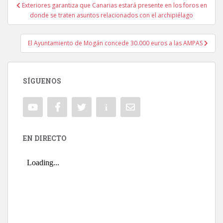
Exteriores garantiza que Canarias estará presente en los foros en
Navegación de entradas
donde se traten asuntos relacionados con el archipiélago
El Ayuntamiento de Mogán concede 30.000 euros a las AMPAS
SÍGUENOS
EN DIRECTO