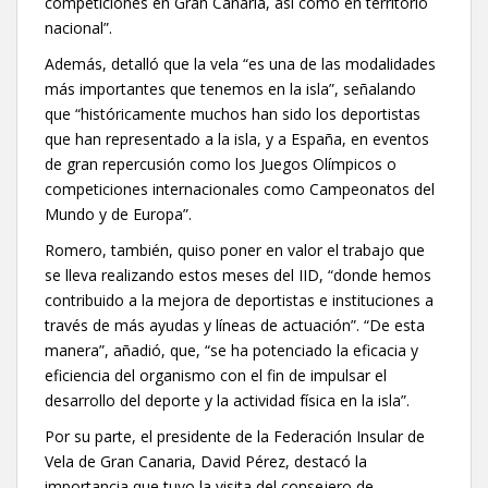
competiciones en Gran Canaria, así como en territorio
nacional”.
Además, detalló que la vela “es una de las modalidades
más importantes que tenemos en la isla”, señalando
que “históricamente muchos han sido los deportistas
que han representado a la isla, y a España, en eventos
de gran repercusión como los Juegos Olímpicos o
competiciones internacionales como Campeonatos del
Mundo y de Europa”.
Romero, también, quiso poner en valor el trabajo que
se lleva realizando estos meses del IID, “donde hemos
contribuido a la mejora de deportistas e instituciones a
través de más ayudas y líneas de actuación”. “De esta
manera”, añadió, que, “se ha potenciado la eficacia y
eficiencia del organismo con el fin de impulsar el
desarrollo del deporte y la actividad física en la isla”.
Por su parte, el presidente de la Federación Insular de
Vela de Gran Canaria, David Pérez, destacó la
importancia que tuvo la visita del consejero de