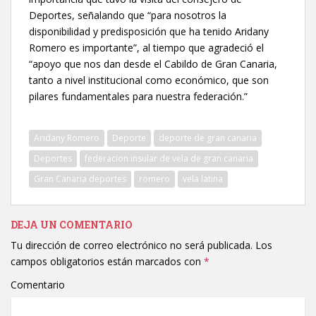
Deportes, señalando que “para nosotros la
disponibilidad y predisposición que ha tenido Aridany
Romero es importante”, al tiempo que agradeció el
“apoyo que nos dan desde el Cabildo de Gran Canaria,
tanto a nivel institucional como económico, que son
pilares fundamentales para nuestra federación.”
Aridany Romero
Deporte
deporte de gran canaria
Deportes
federacion insular de vela de gran canaria
Gran Canaria deportes
romero
vela latina
DEJA UN COMENTARIO
Tu dirección de correo electrónico no será publicada.
Los
campos obligatorios están marcados con
*
Comentario