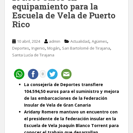
equipamiento para la
Escuela de Vela de Puerto
Rico
,
,
10 abril, 2024
admin
Actualidad
Agüimes
,
,
,
,
Deportes
Ingenio
Mogán
San Bartolomé de Tirajana
Santa Lucía de Tirajana
0
La consejería de Deportes transfiere
104.594,50 euros para el suministro y mejora
de las embarcaciones de la Federación
Insular de Vela de Gran Canaria
Aridany Romero mantuvo un encuentro con
el presidente de la federación insular en la
Escuela de Vela Joaquín Blanco Torrent para
conocer el trabajo que desarrollan