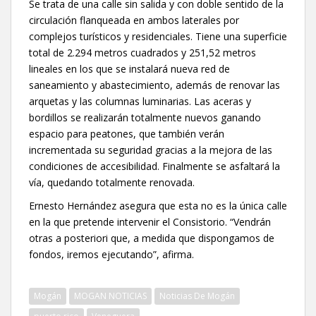
Se trata de una calle sin salida y con doble sentido de la
circulación flanqueada en ambos laterales por
complejos turísticos y residenciales. Tiene una superficie
total de 2.294 metros cuadrados y 251,52 metros
lineales en los que se instalará nueva red de
saneamiento y abastecimiento, además de renovar las
arquetas y las columnas luminarias. Las aceras y
bordillos se realizarán totalmente nuevos ganando
espacio para peatones, que también verán
incrementada su seguridad gracias a la mejora de las
condiciones de accesibilidad. Finalmente se asfaltará la
vía, quedando totalmente renovada.
Ernesto Hernández asegura que esta no es la única calle
en la que pretende intervenir el Consistorio. “Vendrán
otras a posteriori que, a medida que dispongamos de
fondos, iremos ejecutando”, afirma.
Mogán
MOGAN NOTICIAS
Noticias De Mogán