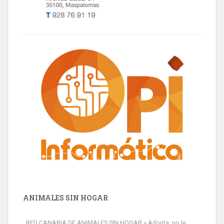
ANIMALES SIN HOGAR
RED CANARIA DE ANIMALES SIN HOGAR » Adopta, no le