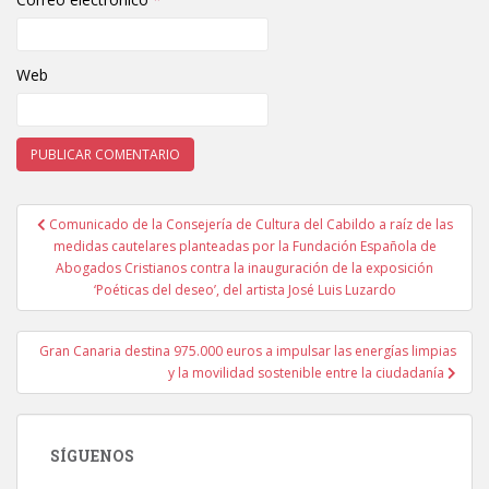
Web
Comunicado de la Consejería de Cultura del Cabildo a raíz de las
Navegación de entradas
medidas cautelares planteadas por la Fundación Española de
Abogados Cristianos contra la inauguración de la exposición
‘Poéticas del deseo’, del artista José Luis Luzardo
Gran Canaria destina 975.000 euros a impulsar las energías limpias
y la movilidad sostenible entre la ciudadanía
SÍGUENOS