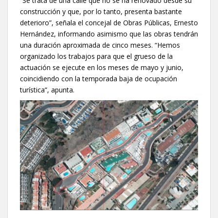
“Se trata de una calle que no se ha renovado desde su
construcción y que, por lo tanto, presenta bastante
deterioro”, señala el concejal de Obras Públicas, Ernesto
Hernández, informando asimismo que las obras tendrán
una duración aproximada de cinco meses. “Hemos
organizado los trabajos para que el grueso de la
actuación se ejecute en los meses de mayo y junio,
coincidiendo con la temporada baja de ocupación
turística”, apunta.