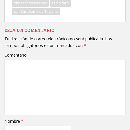
Placas fotovoltaicas
radio faro
san Bartolomé de Tirajana
DEJA UN COMENTARIO
Tu dirección de correo electrónico no será publicada.
Los
campos obligatorios están marcados con
*
Comentario
Nombre
*