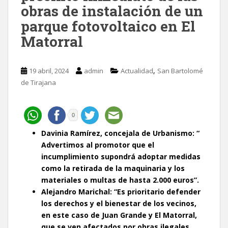
obras de instalación de un
parque fotovoltaico en El
Matorral
,
19 abril, 2024
admin
Actualidad
San Bartolomé
de Tirajana
0
Davinia Ramírez, concejala de Urbanismo: “
Advertimos al promotor que el
incumplimiento supondrá adoptar medidas
como la retirada de la maquinaria y los
materiales o multas de hasta 2.000 euros”.
Alejandro Marichal: “Es prioritario defender
los derechos y el bienestar de los vecinos,
en este caso de Juan Grande y El Matorral,
que se ven afectados por obras ilegales