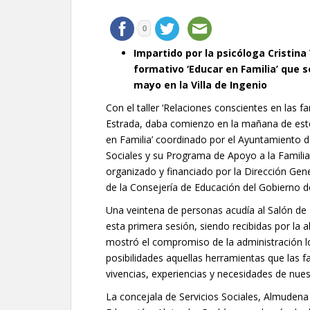
0
Impartido por la psicóloga Cristin
formativo ‘Educar en Familia’ que 
mayo en la Villa de Ingenio
Con el taller ‘Relaciones conscientes en las fa
Estrada, daba comienzo en la mañana de est
en Familia’ coordinado por el Ayuntamiento de
Sociales y su Programa de Apoyo a la Famili
organizado y financiado por la Dirección Ge
de la Consejería de Educación del Gobierno d
Una veintena de personas acudía al Salón de P
esta primera sesión, siendo recibidas por la al
mostró el compromiso de la administración l
posibilidades aquellas herramientas que las fa
vivencias, experiencias y necesidades de nue
La concejala de Servicios Sociales, Almuden