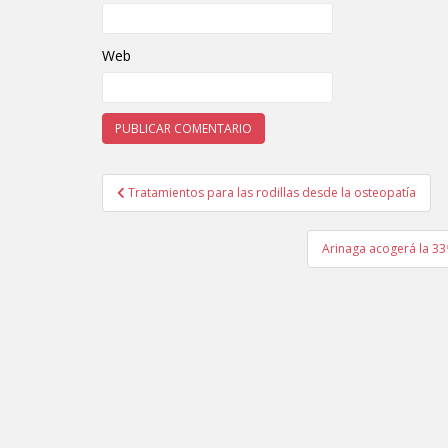
Web
Tratamientos para las rodillas desde la osteopatía
Navegación de entradas
Arinaga acogerá la 33