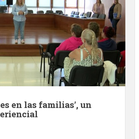
s en las familias’, un
eriencial