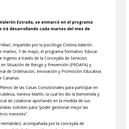
a Valerón Estrada, se enmarcó en el programa
se irá desarrollando cada martes del mes de
milias’, impartido por la psicóloga Cristina Valerón
e martes, 7 de mayo, el programa formativo ‘Educar
 Ingenio a través de la Concejalía de Servicios
a en Situación de Riesgo y Prevención (PROAFA) y
neral de Ordenación, Innovación y Promoción Educativa
e Canarias.
lenos de las Casas Consistoriales para participar en
caldesa, Vanesa Martín, la cual les dio la bienvenida y
ocal de colaborar aportando en la medida de sus
milias soliciten para “poder gestionar mejor las
stros menores”.
a Hernández, acompañada por la concejala de