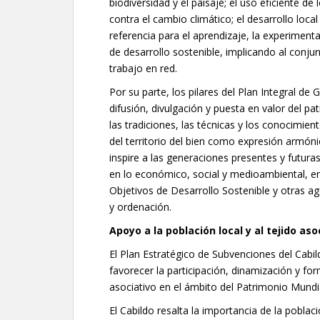
biodiversidad y el paisaje; el uso eficiente de
contra el cambio climático; el desarrollo loca
referencia para el aprendizaje, la experiment
de desarrollo sostenible, implicando al conju
trabajo en red.
Por su parte, los pilares del Plan Integral de
difusión, divulgación y puesta en valor del p
las tradiciones, las técnicas y los conocimient
del territorio del bien como expresión armóni
inspire a las generaciones presentes y futuras
en lo económico, social y medioambiental, en
Objetivos de Desarrollo Sostenible y otras a
y ordenación.
Apoyo a la población local y al tejido aso
El Plan Estratégico de Subvenciones del Cabi
favorecer la participación, dinamización y for
asociativo en el ámbito del Patrimonio Mundia
El Cabildo resalta la importancia de la poblac