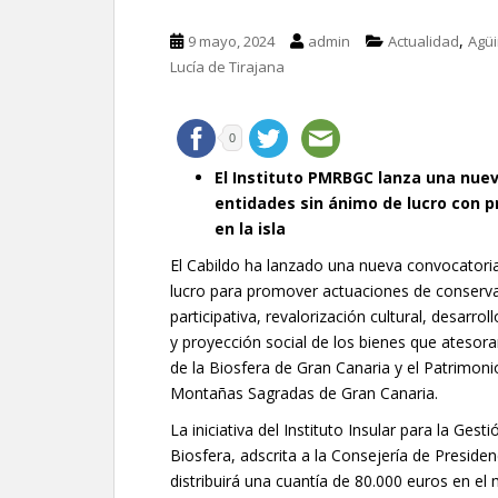
,
9 mayo, 2024
admin
Actualidad
Agü
Lucía de Tirajana
0
El Instituto PMRBGC lanza una nuev
entidades sin ánimo de lucro con p
en la isla
El Cabildo ha lanzado una nueva convocatoria
lucro para promover actuaciones de conserva
participativa, revalorización cultural, desarro
y proyección social de los bienes que atesora
de la Biosfera de Gran Canaria y el Patrimonio
Montañas Sagradas de Gran Canaria.
La iniciativa del Instituto Insular para la Ges
Biosfera, adscrita a la Consejería de Preside
distribuirá una cuantía de 80.000 euros en el