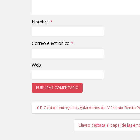
Nombre
*
Correo electrónico
*
Web
El Cabildo entrega los galardones del V Premio Benito P
Navegación de entradas
Clavijo destaca el papel de las e