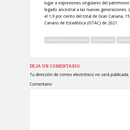
lugar a expresiones singulares del patrimonio 
legado ancestral a las nuevas generaciones. 
el 1,9 por ciento del total de Gran Canaria, 1
Canario de Estadística (ISTAC) de 2021.
Cabildo de Gran Canaria
gran canaria
patrim
DEJA UN COMENTARIO
Tu dirección de correo electrónico no será publicada.
Comentario