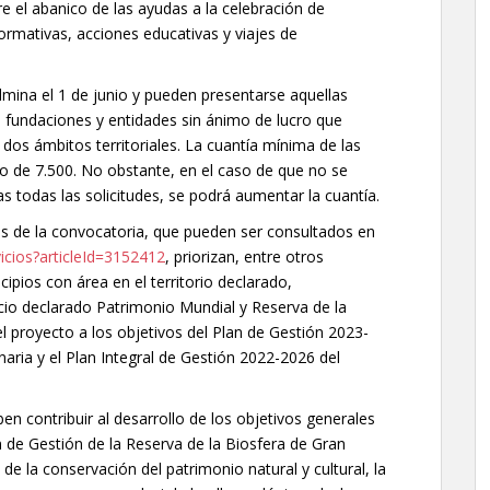
e el abanico de las ayudas a la celebración de
ormativas, acciones educativas y viajes de
lmina el 1 de junio y pueden presentarse aquellas
 fundaciones y entidades sin ánimo de lucro que
 dos ámbitos territoriales. La cuantía mínima de las
o de 7.500. No obstante, en el caso de que no se
s todas las solicitudes, se podrá aumentar la cuantía.
ses de la convocatoria, que pueden ser consultados en
vicios?articleId=3152412
, priorizan, entre otros
ipios con área en el territorio declarado,
acio declarado Patrimonio Mundial y Reserva de la
l proyecto a los objetivos del Plan de Gestión 2023-
aria y el Plan Integral de Gestión 2022-2026 del
ben contribuir al desarrollo de los objetivos generales
lan de Gestión de la Reserva de la Biosfera de Gran
de la conservación del patrimonio natural y cultural, la