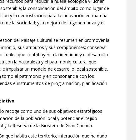
 los recursos para reducir la huella ecológica y luchar
l sostenible; la consolidación del ámbito como lugar de
ación y la demostración para la innovación en materia
nto de la sociedad; y la mejora de la gobernanza y el
 Gestión del Paisaje Cultural se resumen en promover la
atrimonio, sus atributos y sus componentes; conservar
os útiles que contribuyen a la identidad y el desarrollo
ca con la naturaleza y el patrimonio cultural que
; e impulsar un modelo de desarrollo local sostenible,
 torno al patrimonio y en consonancia con los
gendas e instrumentos de programación, planificación
ciativo
ldo recoge como uno de sus objetivos estratégicos
mación de la población local y potenciar el tejido
l y la Reserva de la Biosfera de Gran Canaria.
ión que habita este territorio, interacción que ha dado