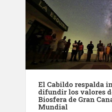
El Cabildo respalda i
difundir los valores d
Biosfera de Gran Cana
Mundial