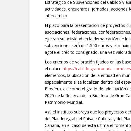
Estratégico de Subvenciones del Cabildo y abr
actividades, encuentros, jornadas, acciones f
intercambio.
El plazo para la presentación de proyectos cu
asociaciones, federaciones, confederaciones,
ejerzan su actividad en la demarcación de los
subvenciones será de 1.500 euros y el máxim
agote el crédito consignado, una vez valorada
Los criterios de valoración fijados en las ba
el enlace
https://cabildo.grancanaria.com/ser
elementos, la ubicación de la entidad en munic
especialmente si se localizan dentro del esp
Biosfera, así como el grado de adecuación de
2025 de la Reserva de la Biosfera de Gran Can
Patrimonio Mundial.
Así, el Instituto subraya que los proyectos de
del Plan Integral del Paisaje Cultural y del P
Canaria, en el caso de esta última el fomento 