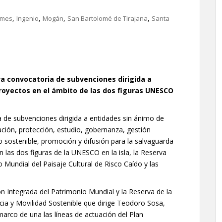
,
,
,
,
imes
Ingenio
Mogán
San Bartolomé de Tirajana
Santa
a convocatoria de subvenciones dirigida a
royectos en el ámbito de las dos figuras UNESCO
 de subvenciones dirigida a entidades sin ánimo de
ción, protección, estudio, gobernanza, gestión
llo sostenible, promoción y difusión para la salvaguarda
n las dos figuras de la UNESCO en la isla, la Reserva
 Mundial del Paisaje Cultural de Risco Caído y las
tión Integrada del Patrimonio Mundial y la Reserva de la
ncia y Movilidad Sostenible que dirige Teodoro Sosa,
 marco de una las líneas de actuación del Plan