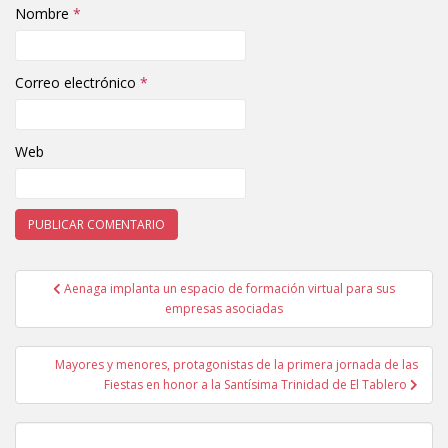
Nombre
*
Correo electrónico
*
Web
Aenaga implanta un espacio de formación virtual para sus
Navegación de entradas
empresas asociadas
Mayores y menores, protagonistas de la primera jornada de las
Fiestas en honor a la Santísima Trinidad de El Tablero