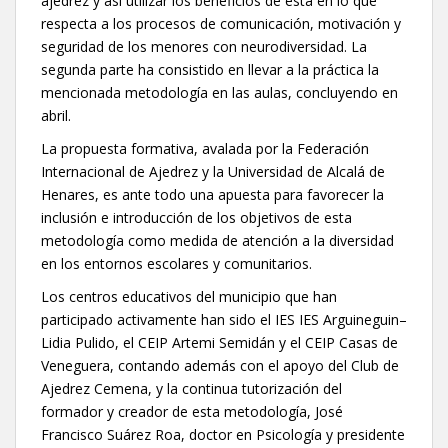
ajedrez y así utilizar los beneficios de esta en lo que
respecta a los procesos de comunicación, motivación y
seguridad de los menores con neurodiversidad. La
segunda parte ha consistido en llevar a la práctica la
mencionada metodología en las aulas, concluyendo en
abril.
La propuesta formativa, avalada por la Federación
Internacional de Ajedrez y la Universidad de Alcalá de
Henares, es ante todo una apuesta para favorecer la
inclusión e introducción de los objetivos de esta
metodología como medida de atención a la diversidad
en los entornos escolares y comunitarios.
Los centros educativos del municipio que han
participado activamente han sido el IES IES Arguineguin–
Lidia Pulido, el CEIP Artemi Semidán y el CEIP Casas de
Veneguera, contando además con el apoyo del Club de
Ajedrez Cemena, y la continua tutorización del
formador y creador de esta metodología, José
Francisco Suárez Roa, doctor en Psicología y presidente