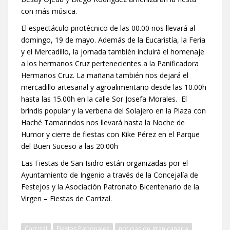
con más música.
El espectáculo pirotécnico de las 00.00 nos llevará al
domingo, 19 de mayo. Además de la Eucaristía, la Feria
y el Mercadillo, la jornada también incluirá el homenaje
a los hermanos Cruz pertenecientes a la Panificadora
Hermanos Cruz. La mañana también nos dejará el
mercadillo artesanal y agroalimentario desde las 10.00h
hasta las 15.00h en la calle Sor Josefa Morales. El
brindis popular y la verbena del Solajero en la Plaza con
Haché Tamarindos nos llevará hasta la Noche de
Humor y cierre de fiestas con Kike Pérez en el Parque
del Buen Suceso a las 20.00h
Las Fiestas de San Isidro están organizadas por el
Ayuntamiento de Ingenio a través de la Concejalía de
Festejos y la Asociación Patronato Bicentenario de la
Virgen – Fiestas de Carrizal.
Carrizal
Fiestas Patronales
noticias de gran canaria