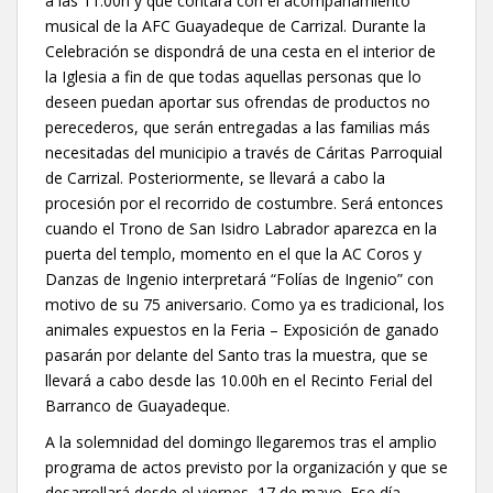
a las 11.00h y que contará con el acompañamiento
musical de la AFC Guayadeque de Carrizal. Durante la
Celebración se dispondrá de una cesta en el interior de
la Iglesia a fin de que todas aquellas personas que lo
deseen puedan aportar sus ofrendas de productos no
perecederos, que serán entregadas a las familias más
necesitadas del municipio a través de Cáritas Parroquial
de Carrizal. Posteriormente, se llevará a cabo la
procesión por el recorrido de costumbre. Será entonces
cuando el Trono de San Isidro Labrador aparezca en la
puerta del templo, momento en el que la AC Coros y
Danzas de Ingenio interpretará “Folías de Ingenio” con
motivo de su 75 aniversario. Como ya es tradicional, los
animales expuestos en la Feria – Exposición de ganado
pasarán por delante del Santo tras la muestra, que se
llevará a cabo desde las 10.00h en el Recinto Ferial del
Barranco de Guayadeque.
A la solemnidad del domingo llegaremos tras el amplio
programa de actos previsto por la organización y que se
desarrollará desde el viernes, 17 de mayo. Ese día,