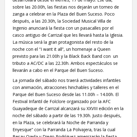
sobre las 20.00h, las fiestas nos dejarán un torneo de
zanga a celebrar en la Plaza del Buen Suceso. Poco
después, a las 20.30h, la Sociedad Musical Villa de
Ingenio anunciará la fiesta con un pasacalles por el
casco antiguo de Carrizal que les llevará hasta la Iglesia.
La música será la gran protagonista del resto de la
noche con el “I want it all”, un homenaje a Queen
previsto para las 21.00h y la Black Back Band con un
tributo a AC/DC a las 22.30h. Ambos espectáculos se
llevarán a cabo en el Parque del Buen Suceso.
La jornada del sábado nos traerá actividades infantiles
con animación, atracciones hinchables y talleres en el
Parque del Buen Suceso desde las 11.00h – 14.00h. El
Festival Infantil de Folclore organizado por la AFC
Guayadeque de Carrizal alcanzará su XXVIII edición en la
noche del sábado a partir de las 19.30h. Justo después,
en la Plaza, se celebrará la Noche de Parranda y
Enyesque” con la Parranda La Polvajera, tras la cual
Besay Ojeda y Diego Rodríguez amenizarán la fiesta