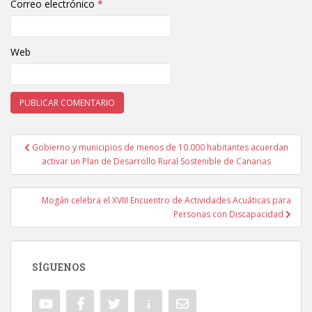
Correo electrónico
*
Web
Gobierno y municipios de menos de 10.000 habitantes acuerdan
Navegación de entradas
activar un Plan de Desarrollo Rural Sostenible de Canarias
Mogán celebra el XVIII Encuentro de Actividades Acuáticas para
Personas con Discapacidad
SÍGUENOS