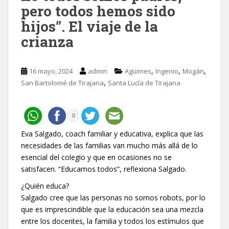
pero todos hemos sido
hijos”. El viaje de la
crianza
,
,
,
16 mayo, 2024
admin
Agüimes
Ingenio
Mogán
,
San Bartolomé de Tirajana
Santa Lucía de Tirajana
0
Eva Salgado, coach familiar y educativa, explica que las
necesidades de las familias van mucho más allá de lo
esencial del colegio y que en ocasiones no se
satisfacen. “Educamos todos”, reflexiona Salgado.
¿Quién educa?
Salgado cree que las personas no somos robots, por lo
que es imprescindible que la educación sea una mezcla
entre los docentes, la familia y todos los estímulos que