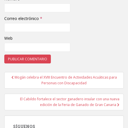
Correo electrónico
*
Web
Mogán celebra el XVIII Encuentro de Actividades Acuáticas para
Navegación de entradas
Personas con Discapacidad
El Cabildo fortalece el sector ganadero insular con una nueva
edición de la Feria de Ganado de Gran Canaria
SÍGUENOS