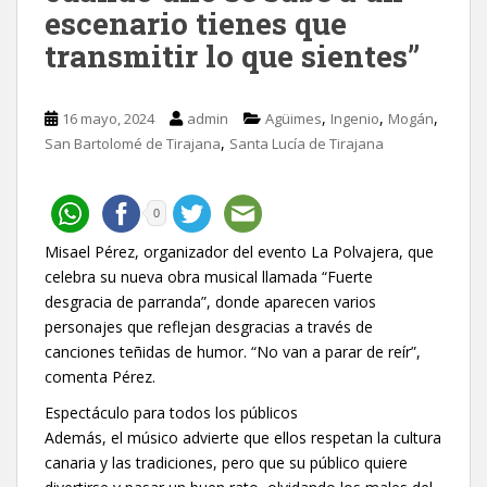
escenario tienes que
transmitir lo que sientes”
,
,
,
16 mayo, 2024
admin
Agüimes
Ingenio
Mogán
,
San Bartolomé de Tirajana
Santa Lucía de Tirajana
0
Misael Pérez, organizador del evento La Polvajera, que
celebra su nueva obra musical llamada “Fuerte
desgracia de parranda”, donde aparecen varios
personajes que reflejan desgracias a través de
canciones teñidas de humor. “No van a parar de reír”,
comenta Pérez.
Espectáculo para todos los públicos
Además, el músico advierte que ellos respetan la cultura
canaria y las tradiciones, pero que su público quiere