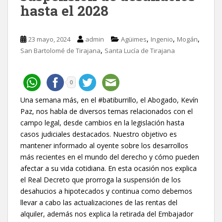
hasta el 2028
,
,
,
23 mayo, 2024
admin
Agüimes
Ingenio
Mogán
,
San Bartolomé de Tirajana
Santa Lucía de Tirajana
0
Una semana más, en el #batiburrillo, el Abogado, Kevín
Paz, nos habla de diversos temas relacionados con el
campo legal, desde cambios en la legislación hasta
casos judiciales destacados. Nuestro objetivo es
mantener informado al oyente sobre los desarrollos
más recientes en el mundo del derecho y cómo pueden
afectar a su vida cotidiana. En esta ocasión nos explica
el Real Decreto que prorroga la suspensión de los
desahucios a hipotecados y continua como debemos
llevar a cabo las actualizaciones de las rentas del
alquiler, además nos explica la retirada del Embajador