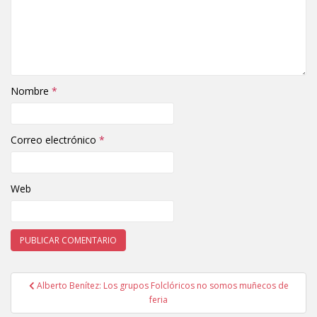
Nombre
*
Correo electrónico
*
Web
Alberto Benítez: Los grupos Folclóricos no somos muñecos de
Navegación de entradas
feria